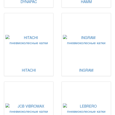
DYNAPAC
HAMM
HITACHI
INGRAM