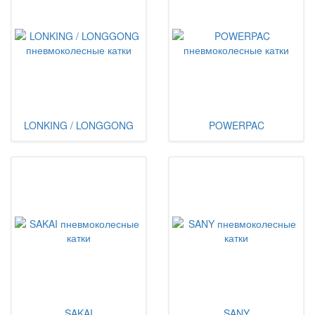
LONKING / LONGGONG
POWERPAC
SAKAI
SANY