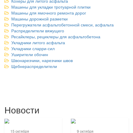
Кохеры для литого асфальта
Машины для укладки тротуарной плитки
Машины для ямочного ремонта дорог
Машины дорожной разметки
Перегружатели асфальтобетонной смеси, асфальта
Распределители вяжущего
Ресайклеры, рециклеры для асфальтобетона
Укладчики литого асфальта
Укладчики сларри-сил
Уширители обочин
Швонарезчики, нарезчики швов
Щебнераспределители
Новости
15 октября
9 октября