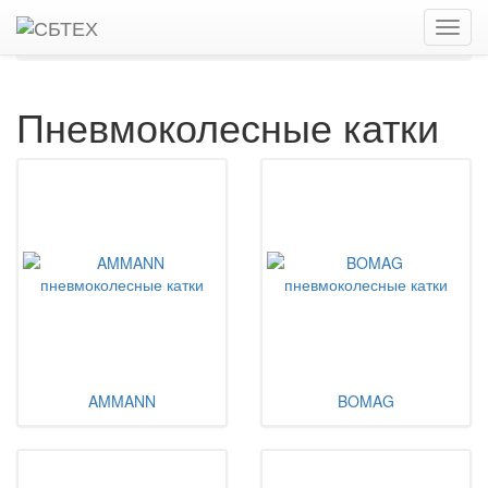
Главная
Каталог
Дорожные катки, виброкатки
Пневмоколесные катки
Пневмоколесные катки
AMMANN
BOMAG