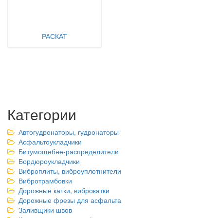
РАСКАТ
Категории
Автогудронаторы, гудронаторы
Асфальтоукладчики
Битумощебне-распределители
Бордюроукладчики
Виброплиты, виброуплотнители
Вибротрамбовки
Дорожные катки, виброкатки
Дорожные фрезы для асфальта
Заливщики швов