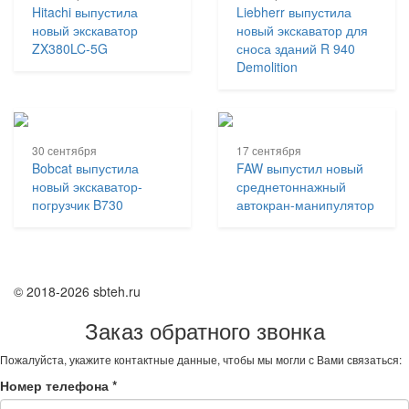
Hitachi выпустила
Liebherr выпустила
новый экскаватор
новый экскаватор для
ZX380LC-5G
сноса зданий R 940
Demolition
30 сентября
17 сентября
Bobcat выпустила
FAW выпустил новый
новый экскаватор-
среднетоннажный
погрузчик B730
автокран-манипулятор
© 2018-2026 sbteh.ru
Заказ обратного звонка
Пожалуйста, укажите контактные данные, чтобы мы могли с Вами связаться:
Номер телефона
*