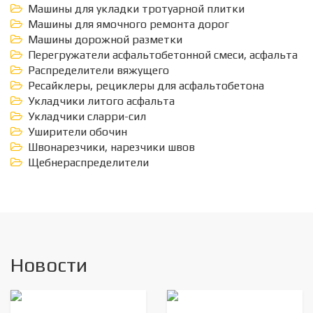
Машины для укладки тротуарной плитки
Машины для ямочного ремонта дорог
Машины дорожной разметки
Перегружатели асфальтобетонной смеси, асфальта
Распределители вяжущего
Ресайклеры, рециклеры для асфальтобетона
Укладчики литого асфальта
Укладчики сларри-сил
Уширители обочин
Швонарезчики, нарезчики швов
Щебнераспределители
Новости