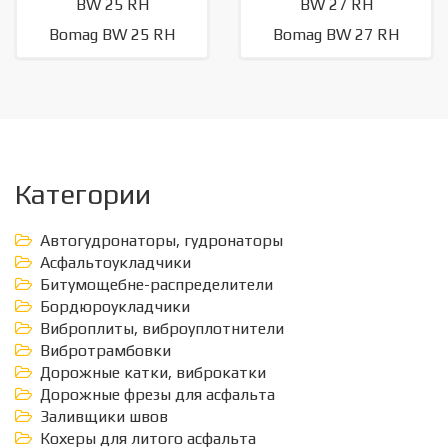
Bomag BW 25 RH
Bomag BW 27 RH
Категории
Автогудронаторы, гудронаторы
Асфальтоукладчики
Битумощебне-распределители
Бордюроукладчики
Виброплиты, виброуплотнители
Вибротрамбовки
Дорожные катки, виброкатки
Дорожные фрезы для асфальта
Заливщики швов
Кохеры для литого асфальта