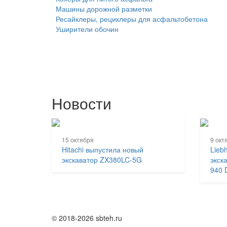
Машины дорожной разметки
Ресайклеры, рециклеры для асфальтобетона
Уширители обочин
Новости
15 октября
9 окт
Hitachi выпустила новый
Lieb
экскаватор ZX380LC-5G
экск
940 
© 2018-2026 sbteh.ru