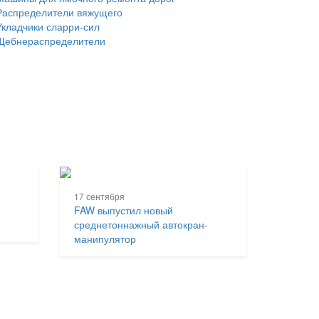
Распределители вяжущего
Укладчики сларри-сил
Щебнераспределители
17 сентября
FAW выпустил новый
среднетоннажный автокран-
манипулятор