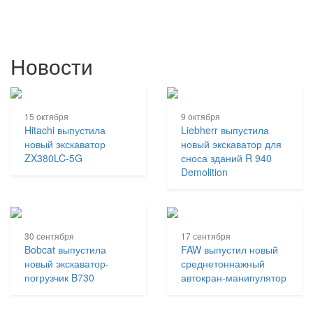
Новости
15 октября
9 октября
Hitachi выпустила
Liebherr выпустила
новый экскаватор
новый экскаватор для
ZX380LC-5G
сноса зданий R 940
Demolition
30 сентября
17 сентября
Bobcat выпустила
FAW выпустил новый
новый экскаватор-
среднетоннажный
погрузчик B730
автокран-манипулятор