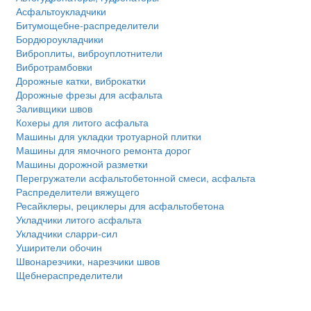
Асфальтоукладчики
Битумощебне-распределители
Бордюроукладчики
Виброплиты, виброуплотнители
Вибротрамбовки
Дорожные катки, виброкатки
Дорожные фрезы для асфальта
Заливщики швов
Кохеры для литого асфальта
Машины для укладки тротуарной плитки
Машины для ямочного ремонта дорог
Машины дорожной разметки
Перегружатели асфальтобетонной смеси, асфальта
Распределители вяжущего
Ресайклеры, рециклеры для асфальтобетона
Укладчики литого асфальта
Укладчики сларри-сил
Уширители обочин
Швонарезчики, нарезчики швов
Щебнераспределители