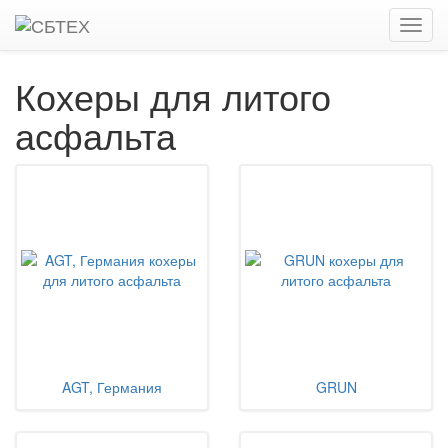
Главная
Каталог
Кохеры для литого асфальта
Кохеры для литого
асфальта
AGT, Германия
GRUN