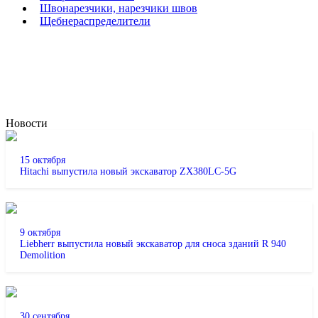
Швонарезчики, нарезчики швов
Щебнераспределители
Новости
15 октября
Hitachi выпустила новый экскаватор ZX380LC-5G
9 октября
Liebherr выпустила новый экскаватор для сноса зданий R 940
Demolition
30 сентября