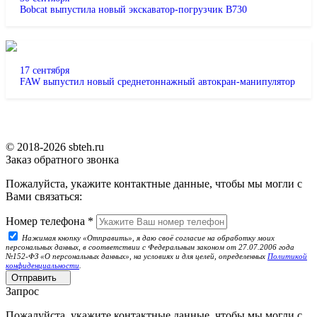
Bobcat выпустила новый экскаватор-погрузчик B730
17 сентября
FAW выпустил новый среднетоннажный автокран-манипулятор
© 2018-2026 sbteh.ru
Заказ обратного звонка
Пожалуйста, укажите контактные данные, чтобы мы могли с
Вами связаться:
Номер телефона
*
Нажимая кнопку «Отправить», я даю своё согласие на обработку моих
персональных данных, в соответствии с Федеральным законом от 27.07.2006 года
№152-ФЗ «О персональных данных», на условиях и для целей, определенных
Политикой
конфиденциальности
.
Отправить
Запрос
Пожалуйста, укажите контактные данные, чтобы мы могли с