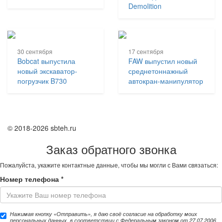
Demolition
30 сентября
17 сентября
Bobcat выпустила
FAW выпустил новый
новый экскаватор-
среднетоннажный
погрузчик B730
автокран-манипулятор
© 2018-2026 sbteh.ru
Заказ обратного звонка
Пожалуйста, укажите контактные данные, чтобы мы могли с Вами связаться:
Номер телефона
*
Нажимая кнопку «Отправить», я даю своё согласие на обработку моих
персональных данных, в соответствии с Федеральным законом от 27.07.2006