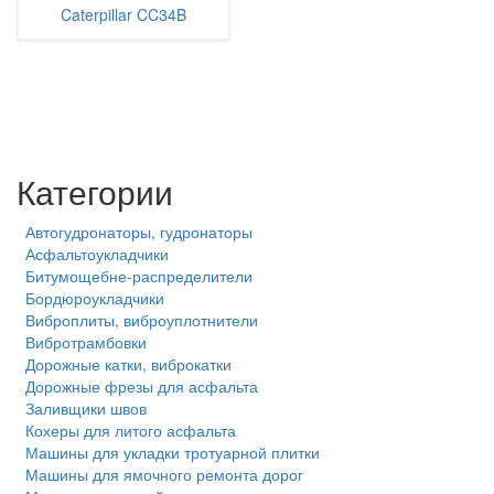
Caterpillar CC34B
Категории
Автогудронаторы, гудронаторы
Асфальтоукладчики
Битумощебне-распределители
Бордюроукладчики
Виброплиты, виброуплотнители
Вибротрамбовки
Дорожные катки, виброкатки
Дорожные фрезы для асфальта
Заливщики швов
Кохеры для литого асфальта
Машины для укладки тротуарной плитки
Машины для ямочного ремонта дорог