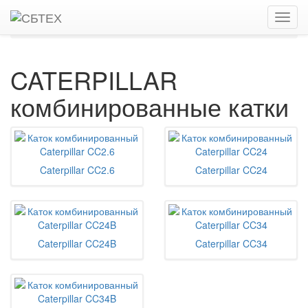
Главная
Каталог
Дорожные катки, виброкатки
Комбинированные катки
CATERPILLAR
CATERPILLAR
комбинированные катки
Caterpillar CC2.6
Caterpillar CC24
Caterpillar CC24B
Caterpillar CC34