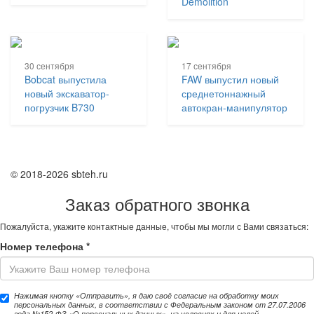
Demolition
30 сентября
17 сентября
Bobcat выпустила
FAW выпустил новый
новый экскаватор-
среднетоннажный
погрузчик B730
автокран-манипулятор
© 2018-2026 sbteh.ru
Заказ обратного звонка
Пожалуйста, укажите контактные данные, чтобы мы могли с Вами связаться:
Номер телефона
*
Нажимая кнопку «Отправить», я даю своё согласие на обработку моих
персональных данных, в соответствии с Федеральным законом от 27.07.2006
года №152-ФЗ «О персональных данных», на условиях и для целей,