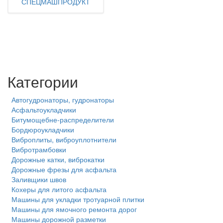
СПЕЦМАШПРОДУКТ
Категории
Автогудронаторы, гудронаторы
Асфальтоукладчики
Битумощебне-распределители
Бордюроукладчики
Виброплиты, виброуплотнители
Вибротрамбовки
Дорожные катки, виброкатки
Дорожные фрезы для асфальта
Заливщики швов
Кохеры для литого асфальта
Машины для укладки тротуарной плитки
Машины для ямочного ремонта дорог
Машины дорожной разметки