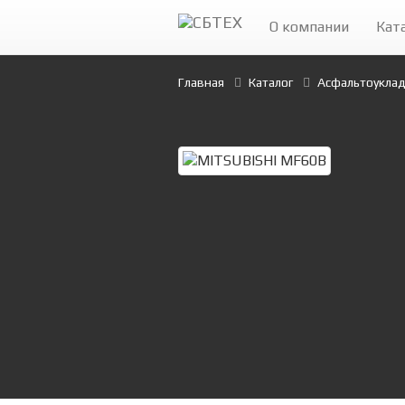
О компании
Кат
Главная
Каталог
Асфальтоукла