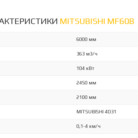
РАКТЕРИСТИКИ
MITSUBISHI MF60B
6000 мм
363 м3/ч
104 кВт
2450 мм
2100 мм
MITSUBISHI 4D31
0,1-4 км/ч