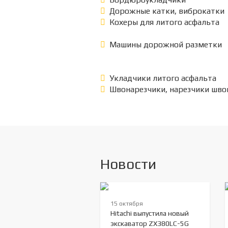
Дорожные катки, виброкатки
Кохеры для литого асфальта
Машины дорожной разметки
Укладчики литого асфальта
Швонарезчики, нарезчики шво
Новости
15 октября
Hitachi выпустила новый
экскаватор ZX380LC-5G