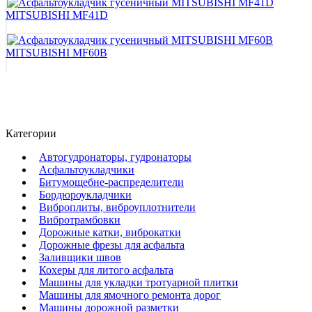
MITSUBISHI MF41D
MITSUBISHI MF60B
Категории
Автогудронаторы, гудронаторы
Асфальтоукладчики
Битумощебне-распределители
Бордюроукладчики
Виброплиты, виброуплотнители
Вибротрамбовки
Дорожные катки, виброкатки
Дорожные фрезы для асфальта
Заливщики швов
Кохеры для литого асфальта
Машины для укладки тротуарной плитки
Машины для ямочного ремонта дорог
Машины дорожной разметки