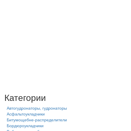
Категории
Автогудронаторы, гудронаторы
Асфальтоукладчики
Битумощебне-распределители
Бордюроукладчики