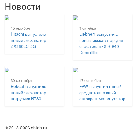
Новости
15 октября
9 октября
Hitachi выпустила
Liebherr выпустила
новый экскаватор
новый экскаватор для
ZX380LC-5G
сноса зданий R 940
Demolition
30 сентября
17 сентября
Bobcat выпустила
FAW выпустил новый
новый экскаватор-
среднетоннажный
погрузчик B730
автокран-манипулятор
© 2018-2026 sbteh.ru