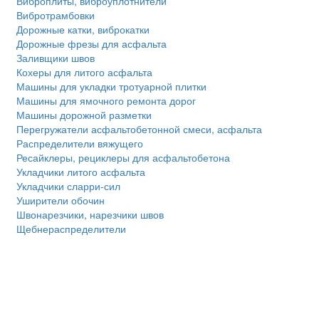
Виброплиты, виброуплотнители
Вибротрамбовки
Дорожные катки, виброкатки
Дорожные фрезы для асфальта
Заливщики швов
Кохеры для литого асфальта
Машины для укладки тротуарной плитки
Машины для ямочного ремонта дорог
Машины дорожной разметки
Перегружатели асфальтобетонной смеси, асфальта
Распределители вяжущего
Ресайклеры, рециклеры для асфальтобетона
Укладчики литого асфальта
Укладчики сларри-сил
Уширители обочин
Швонарезчики, нарезчики швов
Щебнераспределители