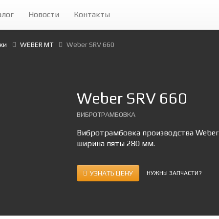
алог
Новости
Контакты
ки
WEBER MT
Weber SRV 660
Weber SRV 660
ВИБРОТРАМБОВКА
Вибротрамбовка производства Weber м
ширина пяты 280 мм.
УЗНАТЬ ЦЕНУ
НУЖНЫ ЗАПЧАСТИ?