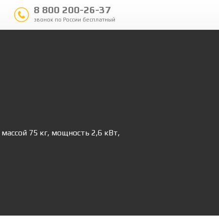
8 800 200-26-37
звонок по России бесплатный
ассой 75 кг, мощность 2,6 кВт,