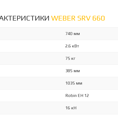
РАКТЕРИСТИКИ
WEBER SRV 660
740 мм
2.6 кВт
75 кг
385 мм
1035 мм
Robin EH 12
16 кН