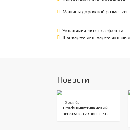
Машины дорожной разметки
Укладчики литого асфальта
Швонарезчики, нарезчики шво
Новости
15 октября
Hitachi выпустила новый
экскаватор ZX380LC-5G