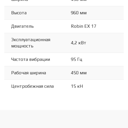
Высота
960 мм
Двигатель
Robin EX 17
Эксплуатационная
4,2 кВт
мощность
Частота вибрации
95 Гц
Рабочая ширина
450 мм
Центробежная сила
15 кН