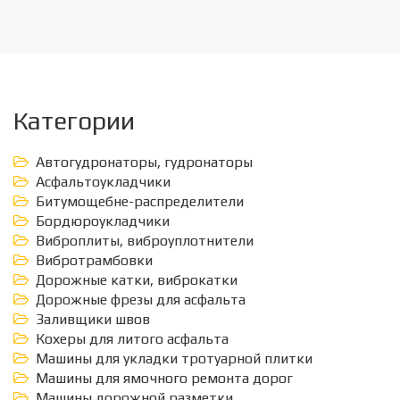
Категории
Автогудронаторы, гудронаторы
Асфальтоукладчики
Битумощебне-распределители
Бордюроукладчики
Виброплиты, виброуплотнители
Вибротрамбовки
Дорожные катки, виброкатки
Дорожные фрезы для асфальта
Заливщики швов
Кохеры для литого асфальта
Машины для укладки тротуарной плитки
Машины для ямочного ремонта дорог
Машины дорожной разметки