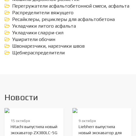
Перегружатели асфальтобетонной смеси, асфальта
Распределители вяжущего
Ресайклеры, рециклеры для асфальтобетона
Укладчики литого асфальта
Укладчики сларри-сил
Уширители обочин
Швонарезчики, нарезчики швов
Щебнераспределители
Новости
15 октября
9 октября
Hitachi выпустила новый
Liebherr выпустила
экскаватор ZX380LC-5G
новый экскаватор для