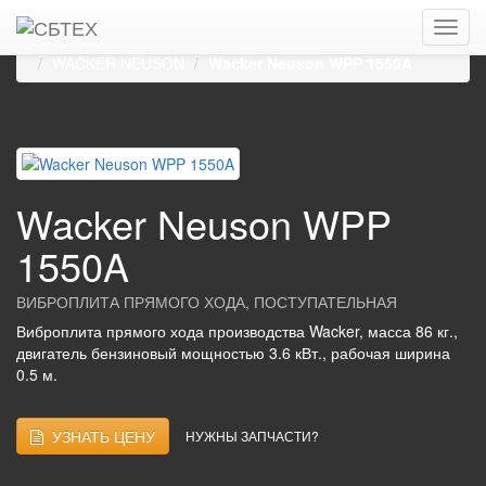
Главная
Каталог
Виброплиты, виброуплотнители
Виброплиты прямого хода, поступательные
WACKER NEUSON
Wacker Neuson WPP 1550A
Wacker Neuson WPP
1550A
ВИБРОПЛИТА ПРЯМОГО ХОДА, ПОСТУПАТЕЛЬНАЯ
Виброплита прямого хода производства Wacker, масса 86 кг.,
двигатель бензиновый мощностью 3.6 кВт., рабочая ширина
0.5 м.
УЗНАТЬ ЦЕНУ
НУЖНЫ ЗАПЧАСТИ?