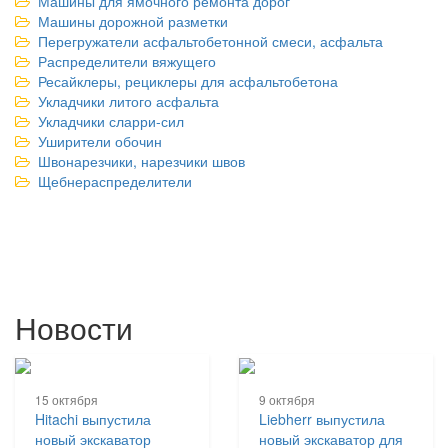
Машины для ямочного ремонта дорог
Машины дорожной разметки
Перегружатели асфальтобетонной смеси, асфальта
Распределители вяжущего
Ресайклеры, рециклеры для асфальтобетона
Укладчики литого асфальта
Укладчики сларри-сил
Уширители обочин
Швонарезчики, нарезчики швов
Щебнераспределители
Новости
15 октября
9 октября
Hitachi выпустила
Liebherr выпустила
новый экскаватор
новый экскаватор для