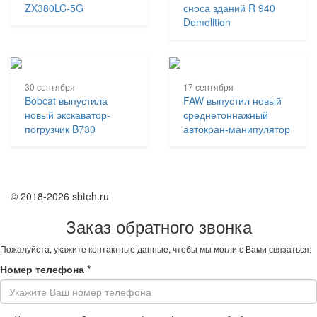
ZX380LC-5G
сноса зданий R 940
Demolition
30 сентября
17 сентября
Bobcat выпустила
FAW выпустил новый
новый экскаватор-
среднетоннажный
погрузчик B730
автокран-манипулятор
© 2018-2026 sbteh.ru
Заказ обратного звонка
Пожалуйста, укажите контактные данные, чтобы мы могли с Вами связаться:
Номер телефона
*