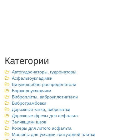
Категории
Автогудронаторы, гудронаторы
Асфальтоукладчики
Битумощебне-распределители
Бордюроукладчики
Виброплиты, виброуплотнители
Вибротрамбовки
Дорожные катки, виброкатки
Дорожные фрезы для асфальта
Заливщики швов
Кохеры для литого асфальта
Машины для укладки тротуарной плитки