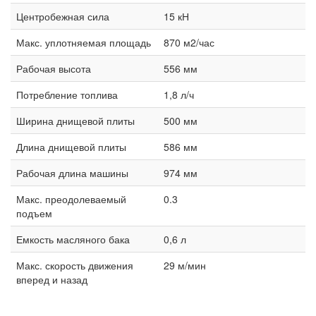
Центробежная сила
15 кН
Макс. уплотняемая площадь
870 м2/час
Рабочая высота
556 мм
Потребление топлива
1,8 л/ч
Ширина днищевой плиты
500 мм
Длина днищевой плиты
586 мм
Рабочая длина машины
974 мм
Макс. преодолеваемый
0.3
подъем
Емкость масляного бака
0,6 л
Макс. скорость движения
29 м/мин
вперед и назад