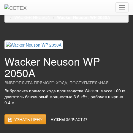
Главная
Каталог
Виброплиты, виброуплотнители
Виброплиты прямого хода, поступательные
WACKER NEUSON
Wacker Neuson WP 2050A
Wacker Neuson WP
2050A
ВИБРОПЛИТА ПРЯМОГО ХОДА, ПОСТУПАТЕЛЬНАЯ
Виброплита прямого хода производства Wacker, масса 100 кг.,
двигатель бензиновый мощностью 3.6 кВт., рабочая ширина
0.4 м.
УЗНАТЬ ЦЕНУ
НУЖНЫ ЗАПЧАСТИ?