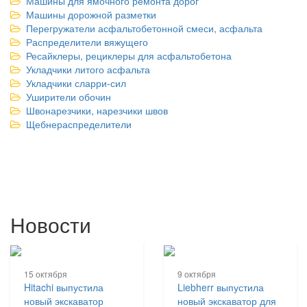
Машины для ямочного ремонта дорог
Машины дорожной разметки
Перегружатели асфальтобетонной смеси, асфальта
Распределители вяжущего
Ресайклеры, рециклеры для асфальтобетона
Укладчики литого асфальта
Укладчики сларри-сил
Уширители обочин
Швонарезчики, нарезчики швов
Щебнераспределители
Новости
15 октября
9 октября
Hitachi выпустила
Liebherr выпустила
новый экскаватор
новый экскаватор для