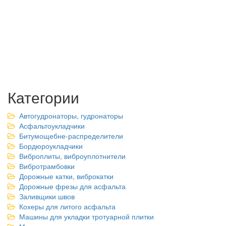
Категории
Автогудронаторы, гудронаторы
Асфальтоукладчики
Битумощебне-распределители
Бордюроукладчики
Виброплиты, виброуплотнители
Вибротрамбовки
Дорожные катки, виброкатки
Дорожные фрезы для асфальта
Заливщики швов
Кохеры для литого асфальта
Машины для укладки тротуарной плитки