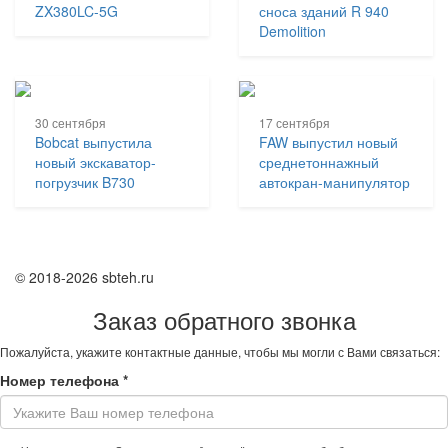
ZX380LC-5G
сноса зданий R 940
Demolition
30 сентября
17 сентября
Bobcat выпустила
FAW выпустил новый
новый экскаватор-
среднетоннажный
погрузчик B730
автокран-манипулятор
© 2018-2026 sbteh.ru
Заказ обратного звонка
Пожалуйста, укажите контактные данные, чтобы мы могли с Вами связаться:
Номер телефона
*