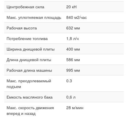
Центробежная сила
20 кН
Макс. уплотняемая площадь
840 м2/час
Рабочая высота
632 мм
Потребление топлива
1,8 л/ч
Ширина днищевой плиты
400 мм
Длина днищевой плиты
586 мм
Рабочая длина машины
995 мм
Макс. преодолеваемый
0.3
подъем
Емкость масляного бака
0,6 л
Макс. скорость движения
28 м/мин
вперед и назад