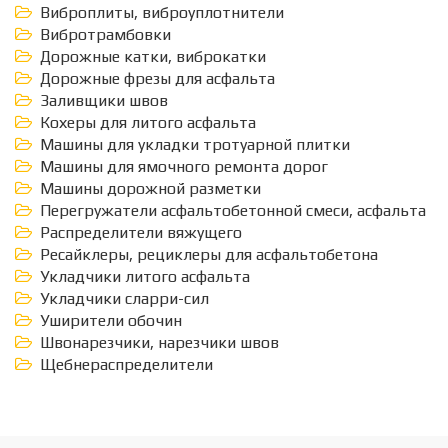
Виброплиты, виброуплотнители
Вибротрамбовки
Дорожные катки, виброкатки
Дорожные фрезы для асфальта
Заливщики швов
Кохеры для литого асфальта
Машины для укладки тротуарной плитки
Машины для ямочного ремонта дорог
Машины дорожной разметки
Перегружатели асфальтобетонной смеси, асфальта
Распределители вяжущего
Ресайклеры, рециклеры для асфальтобетона
Укладчики литого асфальта
Укладчики сларри-сил
Уширители обочин
Швонарезчики, нарезчики швов
Щебнераспределители