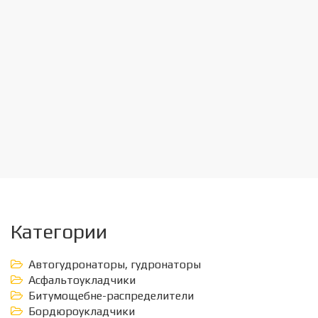
Категории
Автогудронаторы, гудронаторы
Асфальтоукладчики
Битумощебне-распределители
Бордюроукладчики