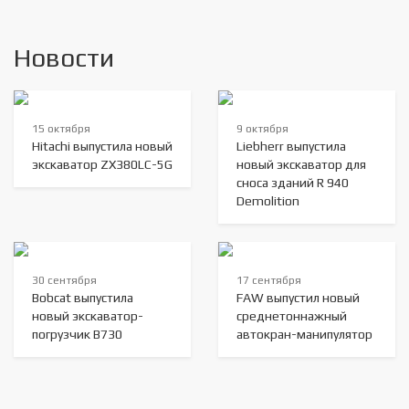
Новости
15 октября
9 октября
Hitachi выпустила новый
Liebherr выпустила
экскаватор ZX380LC-5G
новый экскаватор для
сноса зданий R 940
Demolition
30 сентября
17 сентября
Bobcat выпустила
FAW выпустил новый
новый экскаватор-
среднетоннажный
погрузчик B730
автокран-манипулятор