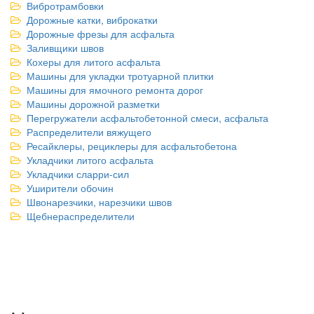
Вибротрамбовки
Дорожные катки, виброкатки
Дорожные фрезы для асфальта
Заливщики швов
Кохеры для литого асфальта
Машины для укладки тротуарной плитки
Машины для ямочного ремонта дорог
Машины дорожной разметки
Перегружатели асфальтобетонной смеси, асфальта
Распределители вяжущего
Ресайклеры, рециклеры для асфальтобетона
Укладчики литого асфальта
Укладчики сларри-сил
Уширители обочин
Швонарезчики, нарезчики швов
Щебнераспределители