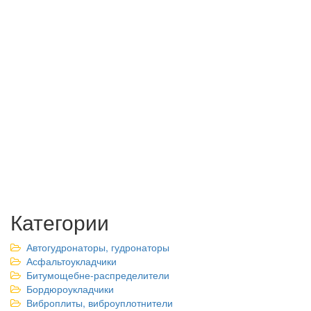
Категории
Автогудронаторы, гудронаторы
Асфальтоукладчики
Битумощебне-распределители
Бордюроукладчики
Виброплиты, виброуплотнители