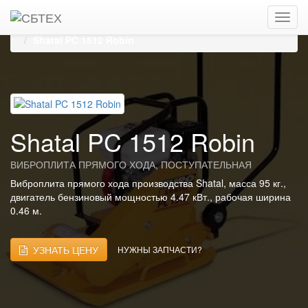
Главная
Каталог
Виброплиты, виброуплотнители
Виброплиты прямого хода, поступательные
SHATAL
Shatal PC 1512 Robin
Shatal PC 1512 Robin
ВИБРОПЛИТА ПРЯМОГО ХОДА, ПОСТУПАТЕЛЬНАЯ
Виброплита прямого хода производства Shatal, масса 95 кг.,
двигатель бензиновый мощностью 4.47 кВт., рабочая ширина
0.46 м.
УЗНАТЬ ЦЕНУ
НУЖНЫ ЗАПЧАСТИ?