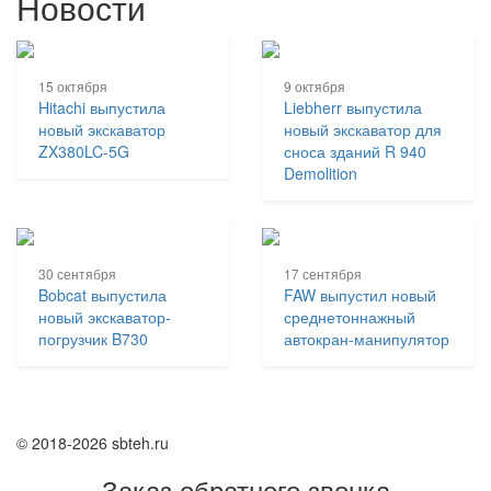
Новости
15 октября
9 октября
Hitachi выпустила
Liebherr выпустила
новый экскаватор
новый экскаватор для
ZX380LC-5G
сноса зданий R 940
Demolition
30 сентября
17 сентября
Bobcat выпустила
FAW выпустил новый
новый экскаватор-
среднетоннажный
погрузчик B730
автокран-манипулятор
© 2018-2026 sbteh.ru
Заказ обратного звонка