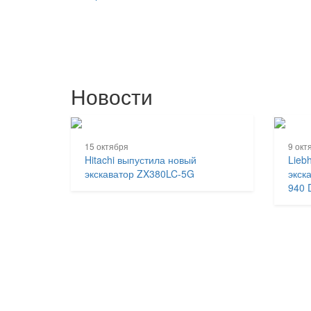
Новости
15 октября
9 окт
Hitachi выпустила новый
Lieb
экскаватор ZX380LC-5G
экск
940 