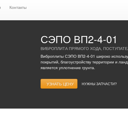
тели
Виброплиты прямого хода, поступательные
СЭПО / САР
и
Контакты
СЭПО ВП2-4-01
ВИБРОПЛИТА ПРЯМОГО ХОДА, ПОСТУПАТЕ
Виброплиты СЭПО ВП2-4-01 широко использу
покрытий, благоустройству территории и лан
является уплотнение грунта.
УЗНАТЬ ЦЕНУ
НУЖНЫ ЗАПЧАСТИ?