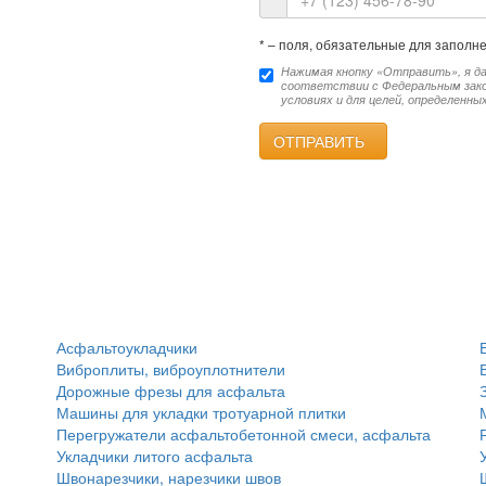
*
– поля, обязательные для заполн
Нажимая кнопку «Отправить», я да
соответствии с Федеральным закон
условиях и для целей, определенны
ОТПРАВИТЬ
Асфальтоукладчики
Виброплиты, виброуплотнители
Дорожные фрезы для асфальта
Машины для укладки тротуарной плитки
Перегружатели асфальтобетонной смеси, асфальта
Укладчики литого асфальта
Швонарезчики, нарезчики швов