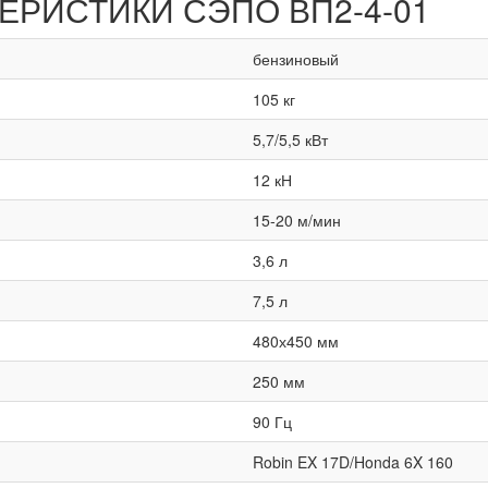
ТЕРИСТИКИ
СЭПО ВП2-4-01
бензиновый
105 кг
5,7/5,5 кВт
12 кН
15-20 м/мин
3,6 л
7,5 л
480х450 мм
250 мм
90 Гц
Robin EX 17D/Honda 6X 160