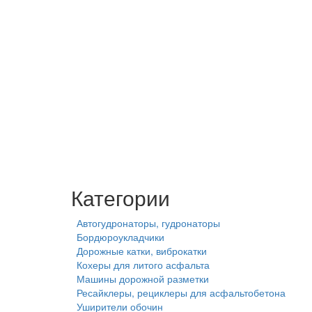
Категории
Автогудронаторы, гудронаторы
Бордюроукладчики
Дорожные катки, виброкатки
Кохеры для литого асфальта
Машины дорожной разметки
Ресайклеры, рециклеры для асфальтобетона
Уширители обочин