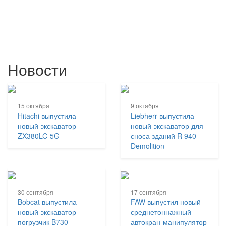
Новости
15 октября
9 октября
Hitachi выпустила
Liebherr выпустила
новый экскаватор
новый экскаватор для
ZX380LC-5G
сноса зданий R 940
Demolition
30 сентября
17 сентября
Bobcat выпустила
FAW выпустил новый
новый экскаватор-
среднетоннажный
погрузчик B730
автокран-манипулятор