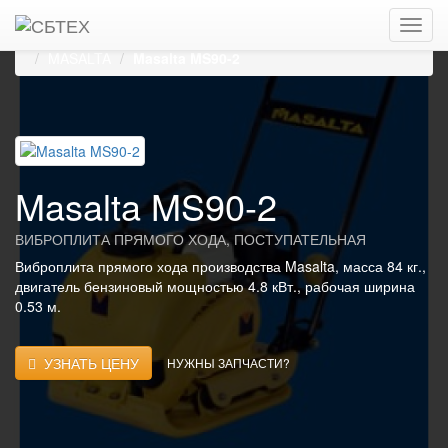
Главная
Каталог
Виброплиты, виброуплотнители
Виброплиты прямого хода, поступательные
MASALTA
Masalta MS90-2
Masalta MS90-2
ВИБРОПЛИТА ПРЯМОГО ХОДА, ПОСТУПАТЕЛЬНАЯ
Виброплита прямого хода производства Masalta, масса 84 кг.,
двигатель бензиновый мощностью 4.8 кВт., рабочая ширина
0.53 м.
УЗНАТЬ ЦЕНУ
НУЖНЫ ЗАПЧАСТИ?