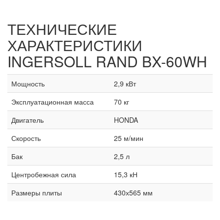
ТЕХНИЧЕСКИЕ
ХАРАКТЕРИСТИКИ
INGERSOLL RAND BX-60WH
Мощность
2,9 кВт
Эксплуатационная масса
70 кг
Двигатель
HONDA
Скорость
25 м/мин
Бак
2,5 л
Центробежная сила
15,3 кН
Размеры плиты
430х565 мм