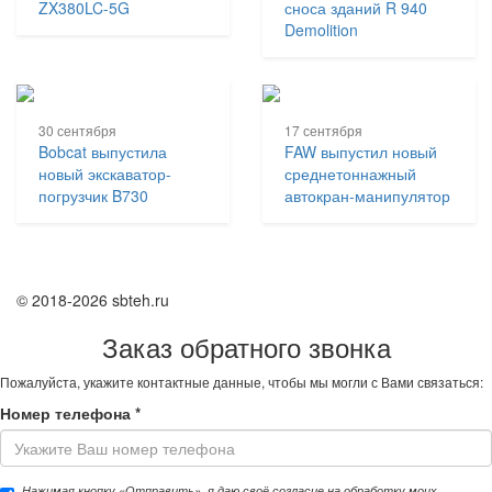
ZX380LC-5G
сноса зданий R 940
Demolition
30 сентября
17 сентября
Bobcat выпустила
FAW выпустил новый
новый экскаватор-
среднетоннажный
погрузчик B730
автокран-манипулятор
© 2018-2026 sbteh.ru
Заказ обратного звонка
Пожалуйста, укажите контактные данные, чтобы мы могли с Вами связаться:
Номер телефона
*
Нажимая кнопку «Отправить», я даю своё согласие на обработку моих