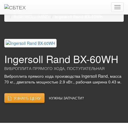
Главная
Каталог
Виброплиты, виброуплотнители
Виброплиты прямого хода, поступательные
INGERSOLL-RAND
Ingersoll Rand BX-60WH
Ingersoll Rand BX-60WH
ВИБРОПЛИТА ПРЯМОГО ХОДА, ПОСТУПАТЕЛЬНАЯ
Виброплита прямого хода производства Ingersoll Rand, масса
70 кг., двигатель мощностью 2.9 кВт., рабочая ширина 0.43 м.
УЗНАТЬ ЦЕНУ
НУЖНЫ ЗАПЧАСТИ?