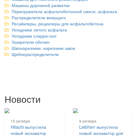
Машины дорожной разметки
Перегружатели асфальтобетонной смеси, асфальта
Распределители вяжущего
Ресайклеры, рециклеры для асфальтобетона
Укладчики литого асфальта
Укладчики сларри-сил
Уширители обочин
Швонарезчики, нарезчики швов
Щебнераспределители
Новости
15 октября
9 октября
Hitachi выпустила
Liebherr выпустила
новый экскаватор
новый экскаватор для