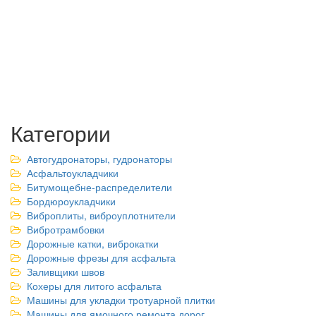
Категории
Автогудронаторы, гудронаторы
Асфальтоукладчики
Битумощебне-распределители
Бордюроукладчики
Виброплиты, виброуплотнители
Вибротрамбовки
Дорожные катки, виброкатки
Дорожные фрезы для асфальта
Заливщики швов
Кохеры для литого асфальта
Машины для укладки тротуарной плитки
Машины для ямочного ремонта дорог