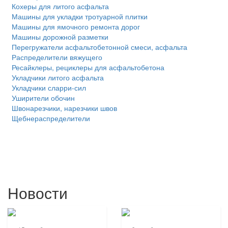
Кохеры для литого асфальта
Машины для укладки тротуарной плитки
Машины для ямочного ремонта дорог
Машины дорожной разметки
Перегружатели асфальтобетонной смеси, асфальта
Распределители вяжущего
Ресайклеры, рециклеры для асфальтобетона
Укладчики литого асфальта
Укладчики сларри-сил
Уширители обочин
Швонарезчики, нарезчики швов
Щебнераспределители
Новости