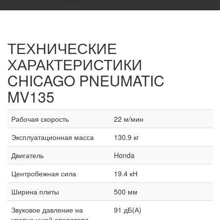
ТЕХНИЧЕСКИЕ
ХАРАКТЕРИСТИКИ
CHICAGO PNEUMATIC
MV135
Рабочая скорость
22 м/мин
Эксплуатационная масса
130.9 кг
Двигатель
Honda
Центробежная сила
19.4 кН
Ширина плиты
500 мм
Звуковое давление на
91 дБ(А)
уровне ушей оператора