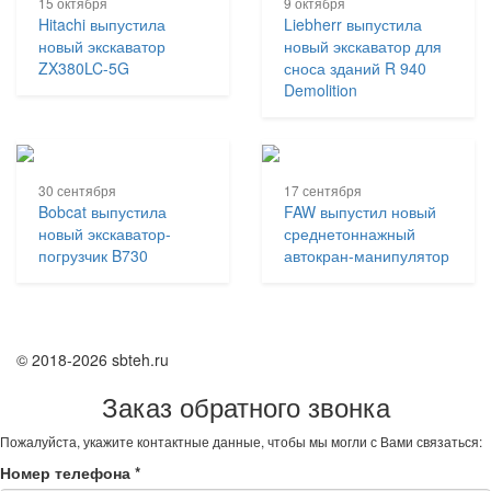
15 октября
9 октября
Hitachi выпустила
Liebherr выпустила
новый экскаватор
новый экскаватор для
ZX380LC-5G
сноса зданий R 940
Demolition
30 сентября
17 сентября
Bobcat выпустила
FAW выпустил новый
новый экскаватор-
среднетоннажный
погрузчик B730
автокран-манипулятор
© 2018-2026 sbteh.ru
Заказ обратного звонка
Пожалуйста, укажите контактные данные, чтобы мы могли с Вами связаться:
Номер телефона
*