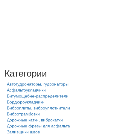
Категории
Автогудронаторы, гудронаторы
Асфальтоукладчики
Битумощебне-распределители
Бордюроукладчики
Виброплиты, виброуплотнители
Вибротрамбовки
Дорожные катки, виброкатки
Дорожные фрезы для асфальта
Заливщики швов