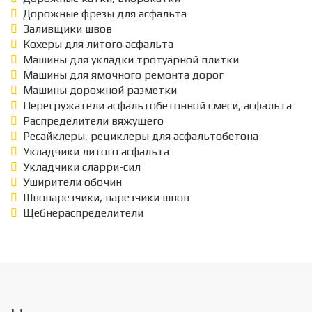
Дорожные фрезы для асфальта
Заливщики швов
Кохеры для литого асфальта
Машины для укладки тротуарной плитки
Машины для ямочного ремонта дорог
Машины дорожной разметки
Перегружатели асфальтобетонной смеси, асфальта
Распределители вяжущего
Ресайклеры, рециклеры для асфальтобетона
Укладчики литого асфальта
Укладчики сларри-сил
Уширители обочин
Швонарезчики, нарезчики швов
Щебнераспределители