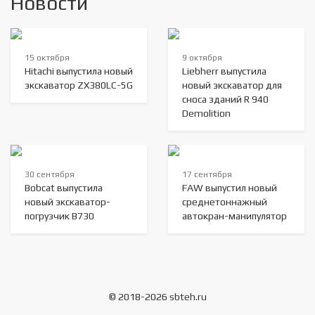
Новости
15 октября
9 октября
Hitachi выпустила новый
Liebherr выпустила
экскаватор ZX380LC-5G
новый экскаватор для
сноса зданий R 940
Demolition
30 сентября
17 сентября
Bobcat выпустила
FAW выпустил новый
новый экскаватор-
среднетоннажный
погрузчик B730
автокран-манипулятор
© 2018-2026 sbteh.ru