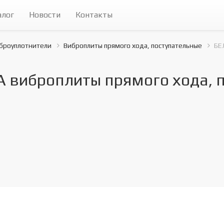
алог
Новости
Контакты
броуплотнители
Виброплиты прямого хода, поступательные
БЕ
виброплиты прямого хода, п