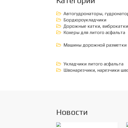
Категории
Автогудронаторы, гудронато
Бордюроукладчики
Дорожные катки, виброкатки
Кохеры для литого асфальта
Машины дорожной разметки
Укладчики литого асфальта
Швонарезчики, нарезчики шв
Новости