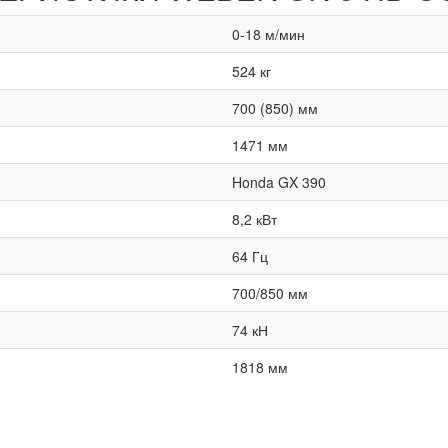
0-18 м/мин
524 кг
700 (850) мм
1471 мм
Honda GX 390
8,2 кВт
64 Гц
700/850 мм
74 кН
1818 мм