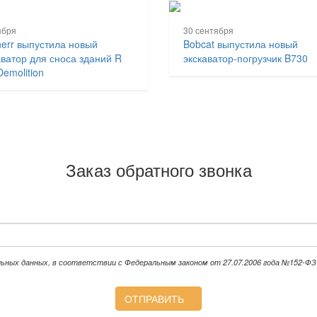
ября
30 сентября
herr выпустила новый
Bobcat выпустила новый
аватор для сноса зданий R
экскаватор-погрузчик B730
Demolition
Заказ обратного звонка
льных данных, в соответствии с Федеральным законом от 27.07.2006 года №152-ФЗ 
ОТПРАВИТЬ