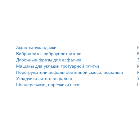
Асфальтоукладчики
Виброплиты, виброуплотнители
Дорожные фрезы для асфальта
Машины для укладки тротуарной плитки
Перегружатели асфальтобетонной смеси, асфальта
Укладчики литого асфальта
Швонарезчики, нарезчики швов