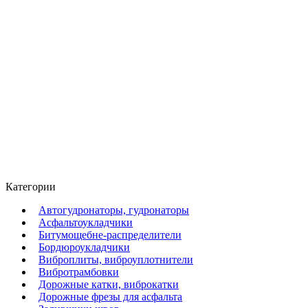
Категории
Автогудронаторы, гудронаторы
Асфальтоукладчики
Битумощебне-распределители
Бордюроукладчики
Виброплиты, виброуплотнители
Вибротрамбовки
Дорожные катки, виброкатки
Дорожные фрезы для асфальта