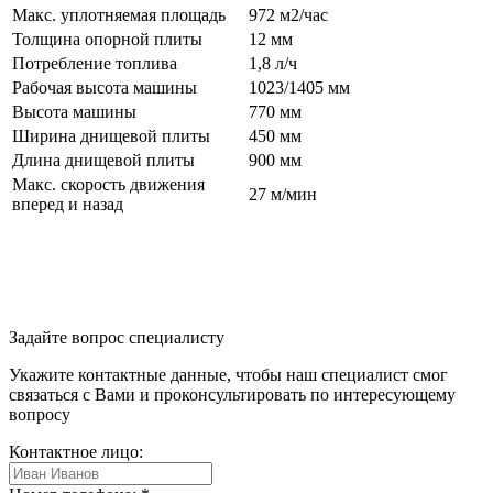
Макс. уплотняемая площадь
972 м2/час
Толщина опорной плиты
12 мм
Потребление топлива
1,8 л/ч
Рабочая высота машины
1023/1405 мм
Высота машины
770 мм
Ширина днищевой плиты
450 мм
Длина днищевой плиты
900 мм
Макс. скорость движения
27 м/мин
вперед и назад
Задайте вопрос
специалисту
Укажите контактные данные, чтобы наш специалист смог
связаться с Вами и проконсультировать по интересующему
вопросу
Контактное лицо: