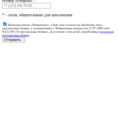
Номер телефона:
*
*
– поля, обязательные для заполнения
Нажимая кнопку «Отправить», я даю своё согласие на обработку моих
персональных данных, в соответствии с Федеральным законом от 27.07.2006 года
№152-ФЗ «О персональных данных», на условиях и для целей, определенных
политикой
персональных данных
.
Отправить