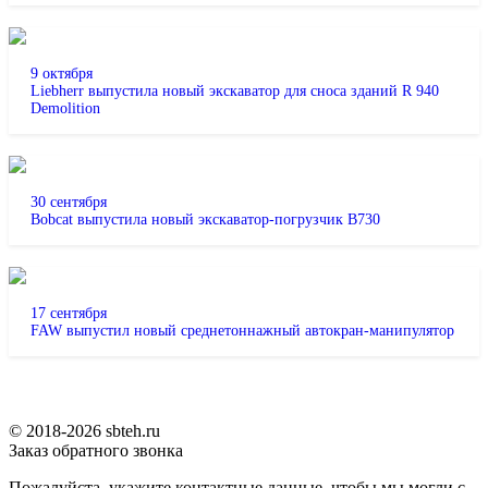
9 октября
Liebherr выпустила новый экскаватор для сноса зданий R 940
Demolition
30 сентября
Bobcat выпустила новый экскаватор-погрузчик B730
17 сентября
FAW выпустил новый среднетоннажный автокран-манипулятор
© 2018-2026 sbteh.ru
Заказ обратного звонка
Пожалуйста, укажите контактные данные, чтобы мы могли с