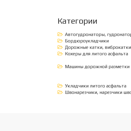
Категории
Автогудронаторы, гудронато
Бордюроукладчики
Дорожные катки, виброкатки
Кохеры для литого асфальта
Машины дорожной разметки
Укладчики литого асфальта
Швонарезчики, нарезчики шв