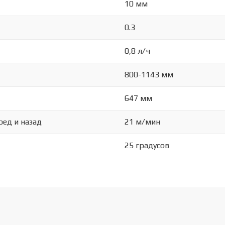
10 мм
0.3
0,8 л/ч
800-1143 мм
647 мм
ред и назад
21 м/мин
25 градусов