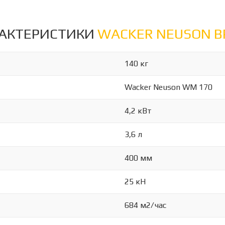
РАКТЕРИСТИКИ
WACKER NEUSON B
140 кг
Wacker Neuson WM 170
4,2 кВт
3,6 л
400 мм
25 кН
684 м2/час