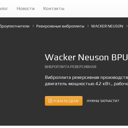
алог
Новости
Контакты
броуплотнители
Реверсивные виброплиты
WACKER NEUSON
Wacker Neuson BPU
ВИБРОПЛИТА РЕВЕРСИВНАЯ
Виброплита реверсивная производства 
двигатель мощностью 4.2 кВт., рабоча
УЗНАТЬ ЦЕНУ
НУЖНЫ ЗАПЧАСТИ?