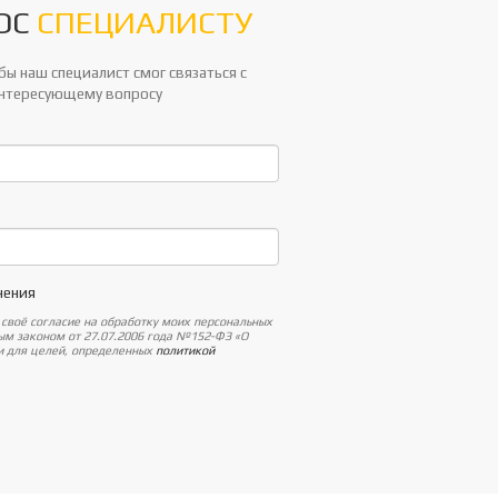
ОС
СПЕЦИАЛИСТУ
ы наш специалист смог связаться с
интересующему вопросу
нения
 своё согласие на обработку моих персональных
ным законом от 27.07.2006 года №152-ФЗ «О
 и для целей, определенных
политикой