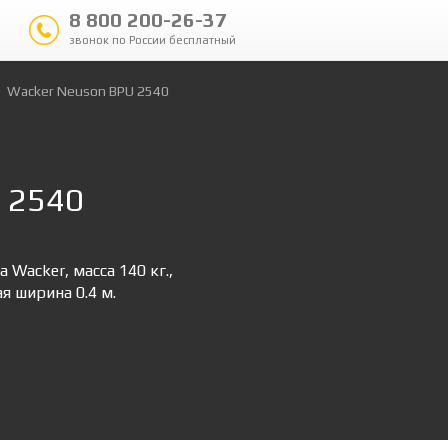
8 800 200-26-37
звонок по России бесплатный
Wacker Neuson BPU 2540
 2540
Wacker, масса 140 кг.,
я ширина 0.4 м.