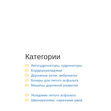
Категории
Автогудронаторы, гудронаторы
Бордюроукладчики
Дорожные катки, виброкатки
Кохеры для литого асфальта
Машины дорожной разметки
Укладчики литого асфальта
Швонарезчики, нарезчики швов