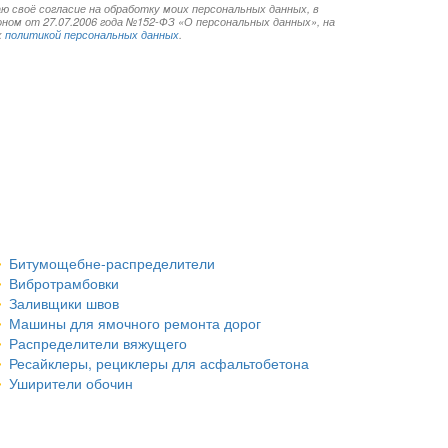
ю своё согласие на обработку моих персональных данных, в
ом от 27.07.2006 года №152-ФЗ «О персональных данных», на
х
политикой персональных данных
.
Битумощебне-распределители
Вибротрамбовки
Заливщики швов
Машины для ямочного ремонта дорог
Распределители вяжущего
Ресайклеры, рециклеры для асфальтобетона
Уширители обочин