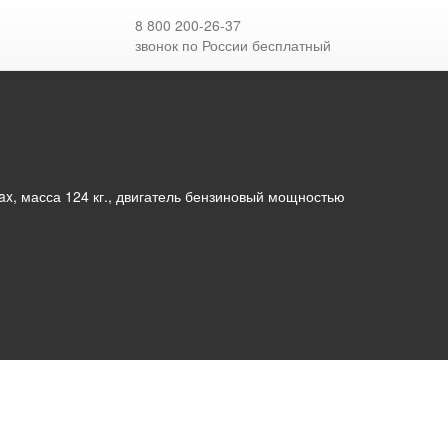
3
8 800 200-26-37
звонок по России бесплатный
x, масса 124 кг., двигатель бензиновый мощностью