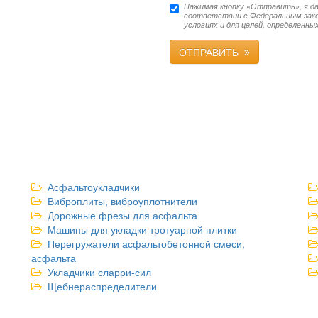
Нажимая кнопку «Отправить», я да
соответствии с Федеральным закон
условиях и для целей, определенны
ОТПРАВИТЬ
Асфальтоукладчики
Виброплиты, виброуплотнители
Дорожные фрезы для асфальта
Машины для укладки тротуарной плитки
Перегружатели асфальтобетонной смеси,
асфальта
Укладчики сларри-сил
Щебнераспределители