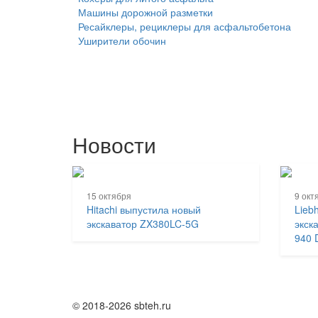
Машины дорожной разметки
Ресайклеры, рециклеры для асфальтобетона
Уширители обочин
Новости
15 октября
9 окт
Hitachi выпустила новый
Lieb
экскаватор ZX380LC-5G
экск
940 
© 2018-2026 sbteh.ru