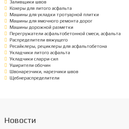
Заливщики швов
Кохеры для литого асфальта
Машины для укладки тротуарной плитки
Машины для ямочного ремонта дорог
Машины дорожной разметки
Перегружатели асфальтобетонной смеси, асфальта
Распределители вяжущего
Ресайклеры, рециклеры для асфальтобетона
Укладчики литого асфальта
Укладчики сларри-сил
Уширители обочин
Швонарезчики, нарезчики швов
Щебнераспределители
Новости