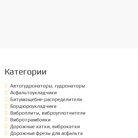
Категории
Автогудронаторы, гудронаторы
Асфальтоукладчики
Битумощебне-распределители
Бордюроукладчики
Виброплиты, виброуплотнители
Вибротрамбовки
Дорожные катки, виброкатки
Дорожные фрезы для асфальта