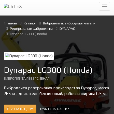
Главная
Каталог
Виброплиты, виброуплотнители
Реверсивные виброплиты
DYNAPAC
Dynapac LG300 (Honda)
Dynapac LG300 (Honda)
ВИБРОПЛИТА РЕВЕРСИВНАЯ
Виброплита реверсивная производства Dynapac, масса
265 кг., двигатель бензиновый, рабочая ширина 0.5 м.
УЗНАТЬ ЦЕНУ
НУЖНЫ ЗАПЧАСТИ?