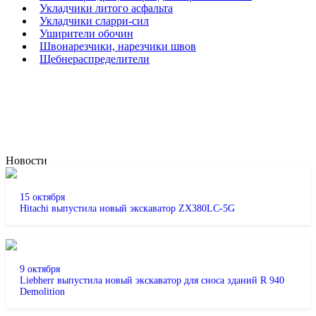
Укладчики литого асфальта
Укладчики сларри-сил
Уширители обочин
Швонарезчики, нарезчики швов
Щебнераспределители
Новости
15 октября
Hitachi выпустила новый экскаватор ZX380LC-5G
9 октября
Liebherr выпустила новый экскаватор для сноса зданий R 940
Demolition