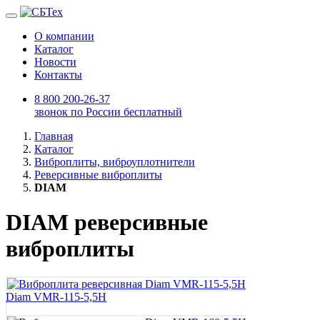
О компании
Каталог
Новости
Контакты
8 800 200-26-37
звонок по России бесплатный
Главная
Каталог
Виброплиты, виброуплотнители
Реверсивные виброплиты
DIAM
DIAM реверсивные
виброплиты
Diam VMR-115-5,5H