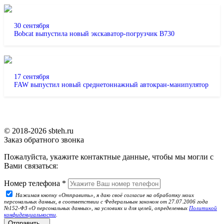
30 сентября
Bobcat выпустила новый экскаватор-погрузчик B730
17 сентября
FAW выпустил новый среднетоннажный автокран-манипулятор
© 2018-2026 sbteh.ru
Заказ обратного звонка
Пожалуйста, укажите контактные данные, чтобы мы могли с
Вами связаться:
Номер телефона
*
Нажимая кнопку «Отправить», я даю своё согласие на обработку моих
персональных данных, в соответствии с Федеральным законом от 27.07.2006 года
№152-ФЗ «О персональных данных», на условиях и для целей, определенных
Политикой
конфиденциальности
.
Отправить