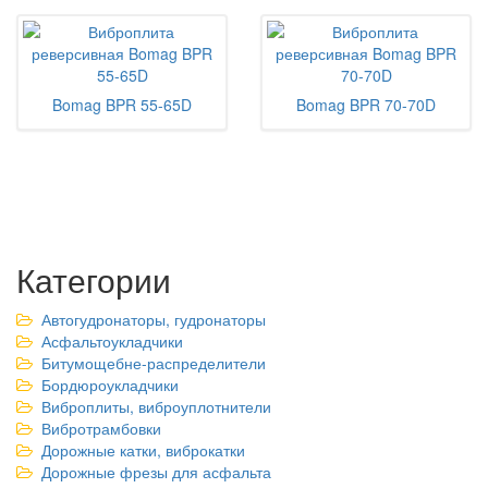
Bomag BPR 55-65D
Bomag BPR 70-70D
Категории
Автогудронаторы, гудронаторы
Асфальтоукладчики
Битумощебне-распределители
Бордюроукладчики
Виброплиты, виброуплотнители
Вибротрамбовки
Дорожные катки, виброкатки
Дорожные фрезы для асфальта