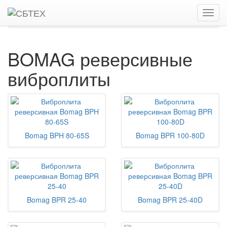
Главная
Каталог
Виброплиты, виброуплотнители
Реверсивные виброплиты
BOMAG
BOMAG реверсивные
виброплиты
Bomag BPH 80-65S
Bomag BPR 100-80D
Bomag BPR 25-40
Bomag BPR 25-40D