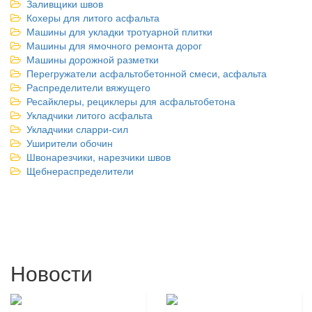
Заливщики швов
Кохеры для литого асфальта
Машины для укладки тротуарной плитки
Машины для ямочного ремонта дорог
Машины дорожной разметки
Перегружатели асфальтобетонной смеси, асфальта
Распределители вяжущего
Ресайклеры, рециклеры для асфальтобетона
Укладчики литого асфальта
Укладчики сларри-сил
Уширители обочин
Швонарезчики, нарезчики швов
Щебнераспределители
Новости