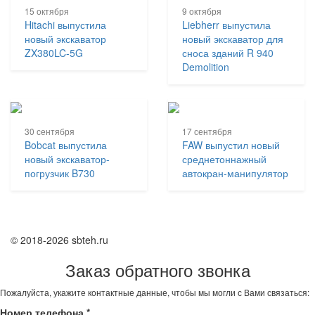
15 октября
9 октября
Hitachi выпустила
Liebherr выпустила
новый экскаватор
новый экскаватор для
ZX380LC-5G
сноса зданий R 940
Demolition
30 сентября
17 сентября
Bobcat выпустила
FAW выпустил новый
новый экскаватор-
среднетоннажный
погрузчик B730
автокран-манипулятор
© 2018-2026 sbteh.ru
Заказ обратного звонка
Пожалуйста, укажите контактные данные, чтобы мы могли с Вами связаться:
Номер телефона
*