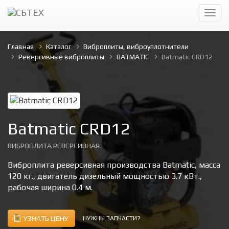
Главная
Каталог
Виброплиты, виброуплотнители
Реверсивные виброплиты
BATMATIC
Batmatic CRD12
Batmatic CRD12
ВИБРОПЛИТА РЕВЕРСИВНАЯ
Виброплита реверсивная производства Batmatic, масса
120 кг., двигатель дизельный мощностью 3.7 кВт.,
рабочая ширина 0.4 м.
УЗНАТЬ ЦЕНУ
НУЖНЫ ЗАПЧАСТИ?