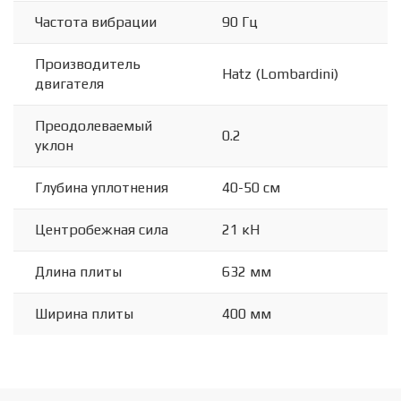
Частота вибрации
90 Гц
Производитель
Hatz (Lombardini)
двигателя
Преодолеваемый
0.2
уклон
Глубина уплотнения
40-50 см
Центробежная сила
21 кН
Длина плиты
632 мм
Ширина плиты
400 мм