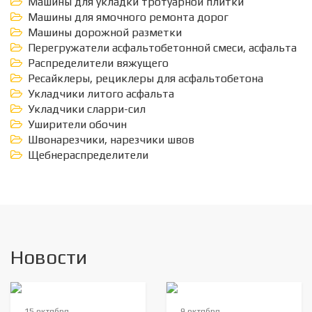
Машины для укладки тротуарной плитки
Машины для ямочного ремонта дорог
Машины дорожной разметки
Перегружатели асфальтобетонной смеси, асфальта
Распределители вяжущего
Ресайклеры, рециклеры для асфальтобетона
Укладчики литого асфальта
Укладчики сларри-сил
Уширители обочин
Швонарезчики, нарезчики швов
Щебнераспределители
Новости
15 октября
9 октября