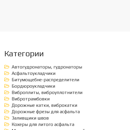
Категории
Автогудронаторы, гудронаторы
Асфальтоукладчики
Битумощебне-распределители
Бордюроукладчики
Виброплиты, виброуплотнители
Вибротрамбовки
Дорожные катки, виброкатки
Дорожные фрезы для асфальта
Заливщики швов
Кохеры для литого асфальта