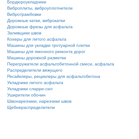
Бордюроукладчики
Виброплиты, виброуплотнители
Вибротрамбовки
Дорожные катки, виброкатки
Дорожные фрезы для асфальта
Заливщики швов
Кохеры для литого асфальта
Машины для укладки тротуарной плитки
Машины для ямочного ремонта дорог
Машины дорожной разметки
Перегружатели асфальтобетонной смеси, асфальта
Распределители вяжущего
Ресайклеры, рециклеры для асфальтобетона
Укладчики литого асфальта
Укладчики сларри-сил
Уширители обочин
Швонарезчики, нарезчики швов
Щебнераспределители