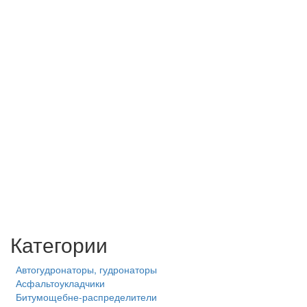
Категории
Автогудронаторы, гудронаторы
Асфальтоукладчики
Битумощебне-распределители