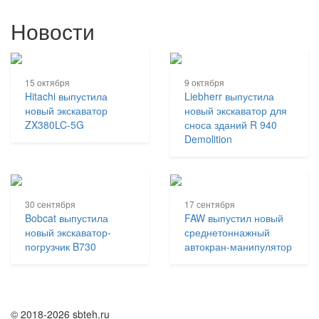
Новости
15 октября
9 октября
Hitachi выпустила
Liebherr выпустила
новый экскаватор
новый экскаватор для
ZX380LC-5G
сноса зданий R 940
Demolition
30 сентября
17 сентября
Bobcat выпустила
FAW выпустил новый
новый экскаватор-
среднетоннажный
погрузчик B730
автокран-манипулятор
© 2018-2026 sbteh.ru