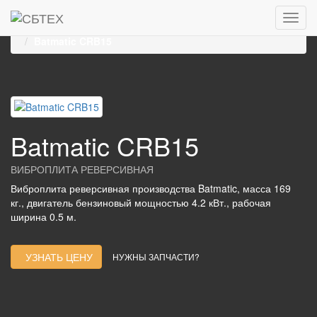
Главная
Каталог
Виброплиты, виброуплотнители
Реверсивные виброплиты
BATMATIC
Batmatic CRB15
Batmatic CRB15
ВИБРОПЛИТА РЕВЕРСИВНАЯ
Виброплита реверсивная производства Batmatic, масса 169
кг., двигатель бензиновый мощностью 4.2 кВт., рабочая
ширина 0.5 м.
УЗНАТЬ ЦЕНУ
НУЖНЫ ЗАПЧАСТИ?