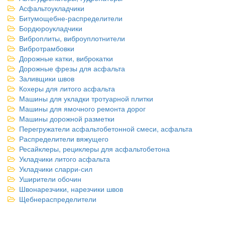
Асфальтоукладчики
Битумощебне-распределители
Бордюроукладчики
Виброплиты, виброуплотнители
Вибротрамбовки
Дорожные катки, виброкатки
Дорожные фрезы для асфальта
Заливщики швов
Кохеры для литого асфальта
Машины для укладки тротуарной плитки
Машины для ямочного ремонта дорог
Машины дорожной разметки
Перегружатели асфальтобетонной смеси, асфальта
Распределители вяжущего
Ресайклеры, рециклеры для асфальтобетона
Укладчики литого асфальта
Укладчики сларри-сил
Уширители обочин
Швонарезчики, нарезчики швов
Щебнераспределители