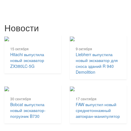
Новости
15 октября
9 октября
Hitachi выпустила
Liebherr выпустила
новый экскаватор
новый экскаватор для
ZX380LC-5G
сноса зданий R 940
Demolition
30 сентября
17 сентября
Bobcat выпустила
FAW выпустил новый
новый экскаватор-
среднетоннажный
погрузчик B730
автокран-манипулятор