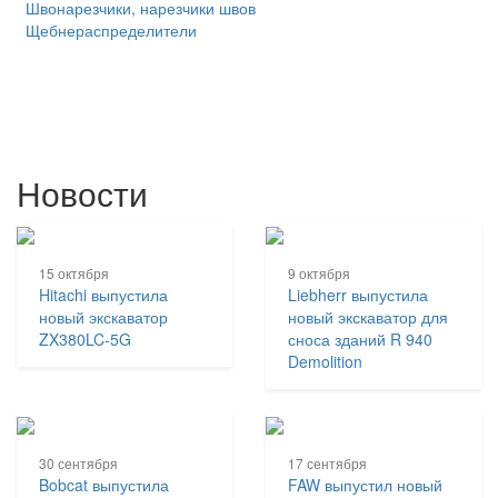
Швонарезчики, нарезчики швов
Щебнераспределители
Новости
15 октября
9 октября
Hitachi выпустила
Liebherr выпустила
новый экскаватор
новый экскаватор для
ZX380LC-5G
сноса зданий R 940
Demolition
30 сентября
17 сентября
Bobcat выпустила
FAW выпустил новый