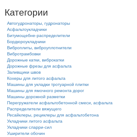
Категории
Автогудронаторы, гудронаторы
Асфальтоукладчики
Битумощебне-распределители
Бордюроукладчики
Виброплиты, виброуплотнители
Вибротрамбовки
Дорожные катки, виброкатки
Дорожные фрезы для асфальта
Заливщики швов
Кохеры для литого асфальта
Машины для укладки тротуарной плитки
Машины для ямочного ремонта дорог
Машины дорожной разметки
Перегружатели асфальтобетонной смеси, асфальта
Распределители вяжущего
Ресайклеры, рециклеры для асфальтобетона
Укладчики литого асфальта
Укладчики сларри-сил
Уширители обочин