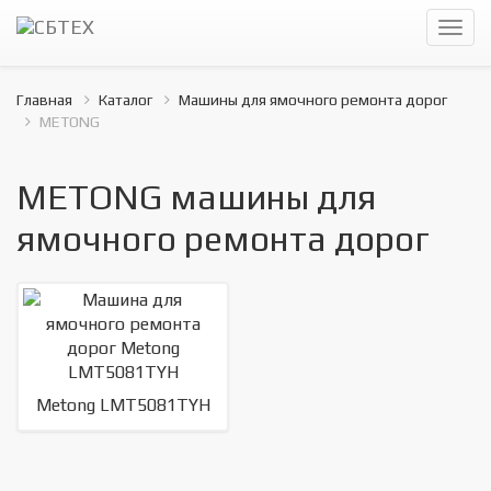
Главная
Каталог
Машины для ямочного ремонта дорог
METONG
METONG машины для
ямочного ремонта дорог
Metong LMT5081TYH