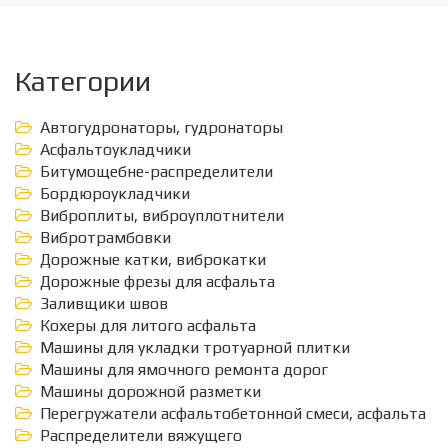
Категории
Автогудронаторы, гудронаторы
Асфальтоукладчики
Битумощебне-распределители
Бордюроукладчики
Виброплиты, виброуплотнители
Вибротрамбовки
Дорожные катки, виброкатки
Дорожные фрезы для асфальта
Заливщики швов
Кохеры для литого асфальта
Машины для укладки тротуарной плитки
Машины для ямочного ремонта дорог
Машины дорожной разметки
Перегружатели асфальтобетонной смеси, асфальта
Распределители вяжущего