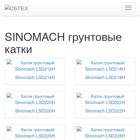
Главная
Каталог
Дорожные катки, виброкатки
Грунтовые катки
SINOMACH
SINOMACH грунтовые
катки
Sinomach LSD216H
Sinomach LSD218H
Sinomach LSD220H
Sinomach LSD222H