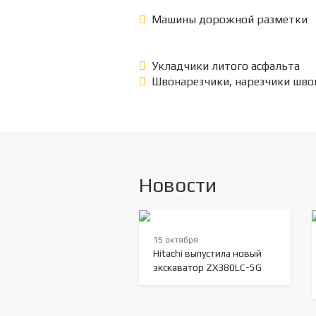
Машины дорожной разметки
Укладчики литого асфальта
Швонарезчики, нарезчики шво
Новости
15 октября
Hitachi выпустила новый
экскаватор ZX380LC-5G