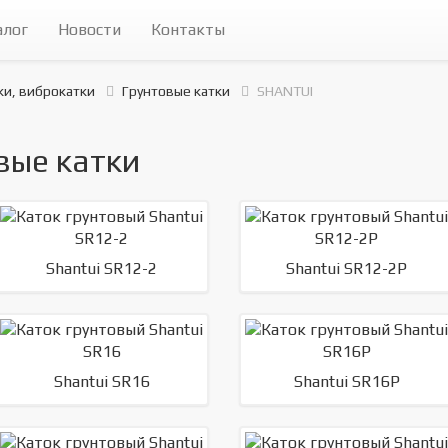
алог
Новости
Контакты
и, виброкатки
Грунтовые катки
SHANTUI
вые катки
Shantui SR12-2
Shantui SR12-2P
Shantui SR16
Shantui SR16P