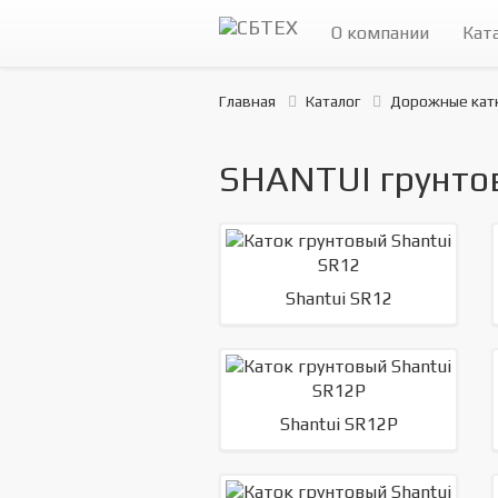
О компании
Кат
Главная
Каталог
Дорожные катк
SHANTUI грунто
Shantui SR12
Shantui SR12P