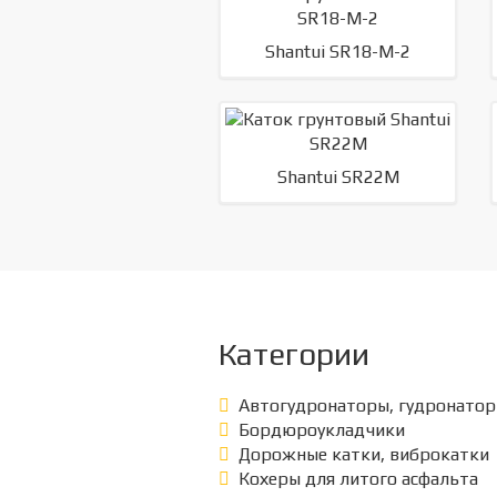
Shantui SR18-M-2
Shantui SR22M
Категории
Автогудронаторы, гудронато
Бордюроукладчики
Дорожные катки, виброкатки
Кохеры для литого асфальта