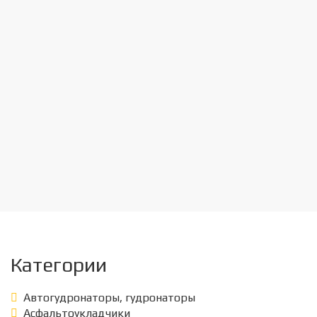
Категории
Автогудронаторы, гудронаторы
Асфальтоукладчики