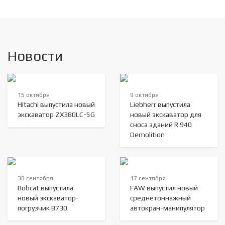
Новости
15 октября
9 октября
Hitachi выпустила новый
Liebherr выпустила
экскаватор ZX380LC-5G
новый экскаватор для
сноса зданий R 940
Demolition
30 сентября
17 сентября
Bobcat выпустила
FAW выпустил новый
новый экскаватор-
среднетоннажный
погрузчик B730
автокран-манипулятор