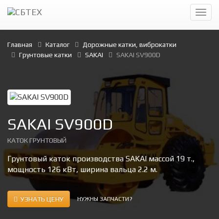
Главная
Каталог
Дорожные катки, виброкатки
Грунтовые катки
SAKAI
SAKAI SV900D
SAKAI SV900D
КАТОК ГРУНТОВЫЙ
Грунтовый каток производства SAKAI массой 19 т.,
мощность 126 кВт, ширина вальца 2.2 м.
УЗНАТЬ ЦЕНУ
НУЖНЫ ЗАПЧАСТИ?