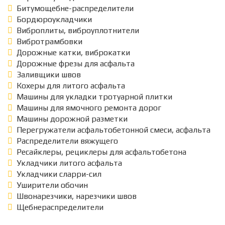
Битумощебне-распределители
Бордюроукладчики
Виброплиты, виброуплотнители
Вибротрамбовки
Дорожные катки, виброкатки
Дорожные фрезы для асфальта
Заливщики швов
Кохеры для литого асфальта
Машины для укладки тротуарной плитки
Машины для ямочного ремонта дорог
Машины дорожной разметки
Перегружатели асфальтобетонной смеси, асфальта
Распределители вяжущего
Ресайклеры, рециклеры для асфальтобетона
Укладчики литого асфальта
Укладчики сларри-сил
Уширители обочин
Швонарезчики, нарезчики швов
Щебнераспределители