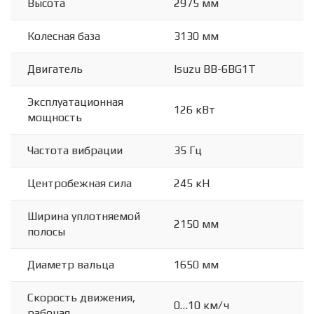
Высота
2975 мм
Колесная база
3130 мм
Двигатель
Isuzu BB-6BG1T
Эксплуатационная
126 кВт
мощность
Частота вибрации
35 Гц
Центробежная сила
245 кН
Ширина уплотняемой
2150 мм
полосы
Диаметр вальца
1650 мм
Скорость движения,
0…10 км/ч
рабочая