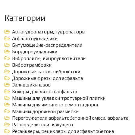
Категории
Автогудронаторы, гудронаторы
Асфальтоукладчики
Битумощебне-распределители
Бордюроукладчики
Виброплиты, виброуплотнители
Вибротрамбовки
Дорожные катки, виброкатки
Дорожные фрезы для асфальта
Заливщики швов
Кохеры для литого асфальта
Машины для укладки тротуарной плитки
Машины для ямочного ремонта дорог
Машины дорожной разметки
Перегружатели асфальтобетонной смеси, асфальта
Распределители вяжущего
Ресайклеры, рециклеры для асфальтобетона