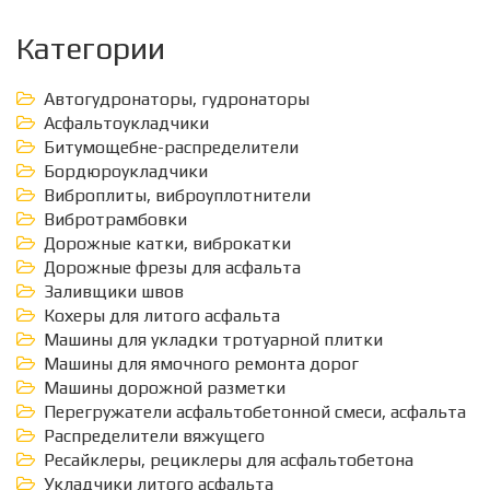
Категории
Автогудронаторы, гудронаторы
Асфальтоукладчики
Битумощебне-распределители
Бордюроукладчики
Виброплиты, виброуплотнители
Вибротрамбовки
Дорожные катки, виброкатки
Дорожные фрезы для асфальта
Заливщики швов
Кохеры для литого асфальта
Машины для укладки тротуарной плитки
Машины для ямочного ремонта дорог
Машины дорожной разметки
Перегружатели асфальтобетонной смеси, асфальта
Распределители вяжущего
Ресайклеры, рециклеры для асфальтобетона
Укладчики литого асфальта