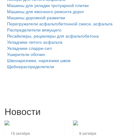
Машины для укладки тротуарной плитки
Машины для ямочного ремонта дорог
Машины дорожной разметки
Перегружатели асфальтобетонной смеси, асфальта
Распределители вяжущего
Ресайклеры, рециклеры для асфальтобетона
Укладчики литого асфальта
Укладчики сларри-сил
Уширители обочин
Швонарезчики, нарезчики швов
Щебнераспределители
Новости
15 октября
9 октября