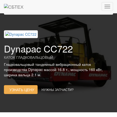
Главная
Каталог
Дорожные катки, виброкатки
Гладковальцовые катки
DYNAPAC
Dynapac CC722
Dynapac CC722
КАТОК ГЛАДКОВАЛЬЦОВЫЙ
Гладковальцовый тандемный вибрационный каток
производства Dynapac массой 16.8 т., мощность 160 кВт,
ширина вальца 2.1 м.
УЗНАТЬ ЦЕНУ
НУЖНЫ ЗАПЧАСТИ?