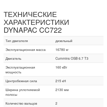
ТЕХНИЧЕСКИЕ
ХАРАКТЕРИСТИКИ
DYNAPAC CC722
Тип двигателя
дизельный
Эксплуатационная масса
16780 кг
Двигатель
Cummins OSB 6.7 T3
Эксплуатационная
160 кВт
мощность
Центробежная сила
215 кН
Ширина уплотняемой
2130 мм
полосы
Количество вальцов
2