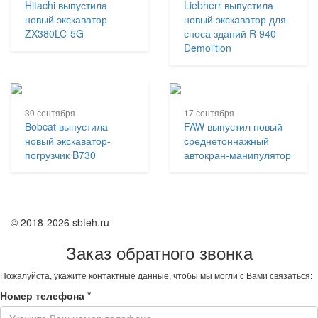
Hitachi выпустила
Liebherr выпустила
новый экскаватор
новый экскаватор для
ZX380LC-5G
сноса зданий R 940
Demolition
30 сентября
17 сентября
Bobcat выпустила
FAW выпустил новый
новый экскаватор-
среднетоннажный
погрузчик B730
автокран-манипулятор
© 2018-2026 sbteh.ru
Заказ обратного звонка
Пожалуйста, укажите контактные данные, чтобы мы могли с Вами связаться:
Номер телефона
*