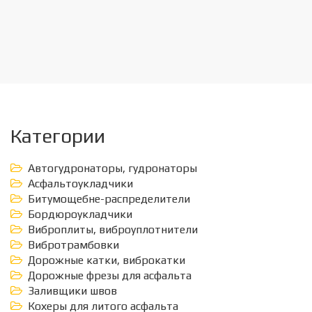
Категории
Автогудронаторы, гудронаторы
Асфальтоукладчики
Битумощебне-распределители
Бордюроукладчики
Виброплиты, виброуплотнители
Вибротрамбовки
Дорожные катки, виброкатки
Дорожные фрезы для асфальта
Заливщики швов
Кохеры для литого асфальта