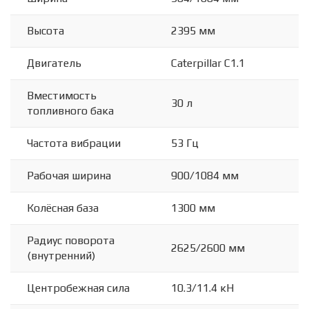
Высота
2395 мм
Двигатель
Caterpillar C1.1
Вместимость
30 л
топливного бака
Частота вибрации
53 Гц
Рабочая ширина
900/1084 мм
Колёсная база
1300 мм
Радиус поворота
2625/2600 мм
(внутренний)
Центробежная сила
10.3/11.4 кН