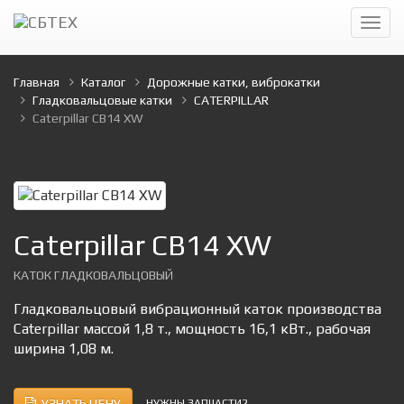
Главная
Каталог
Дорожные катки, виброкатки
Гладковальцовые катки
CATERPILLAR
Caterpillar CB14 XW
Caterpillar CB14 XW
КАТОК ГЛАДКОВАЛЬЦОВЫЙ
Гладковальцовый вибрационный каток производства
Caterpillar массой 1,8 т., мощность 16,1 кВт., рабочая
ширина 1,08 м.
УЗНАТЬ ЦЕНУ
НУЖНЫ ЗАПЧАСТИ?