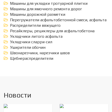
Машины для укладки тротуарной плитки
Машины для ямочного ремонта дорог
Машины дорожной разметки
Перегружатели асфальтобетонной смеси, асфальта
Распределители вяжущего
Ресайклеры, рециклеры для асфальтобетона
Укладчики литого асфальта
Укладчики сларри-сил
Уширители обочин
Швонарезчики, нарезчики швов
Щебнераспределители
Новости