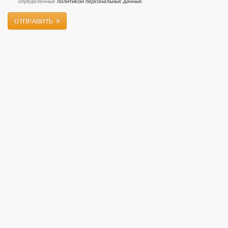
определенных
политикой персональных данных
.
ОТПРАВИТЬ