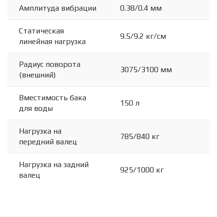
Амплитуда вибрации
0.38/0.4 мм
Статическая
9.5/9.2 кг/см
линейная нагрузка
Радиус поворота
3075/3100 мм
(внешний)
Вместимость бака
150 л
для воды
Нагрузка на
785/840 кг
передний валец
Нагрузка на задний
925/1000 кг
валец