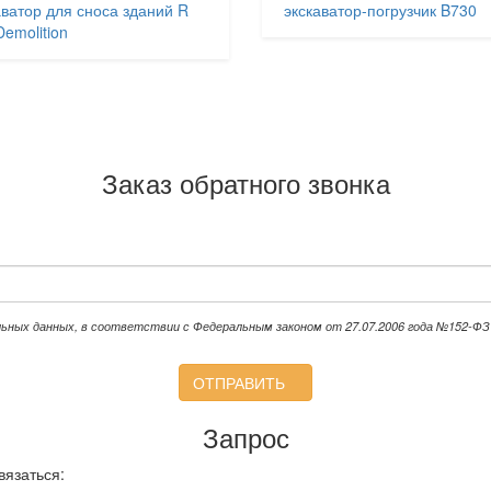
аватор для сноса зданий R
экскаватор-погрузчик B730
Demolition
Заказ обратного звонка
льных данных, в соответствии с Федеральным законом от 27.07.2006 года №152-ФЗ 
ОТПРАВИТЬ
Запрос
вязаться: