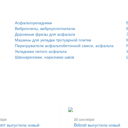
Асфальтоукладчики
Виброплиты, виброуплотнители
Дорожные фрезы для асфальта
Машины для укладки тротуарной плитки
Перегружатели асфальтобетонной смеси, асфальта
Укладчики литого асфальта
Швонарезчики, нарезчики швов
ября
30 сентября
herr выпустила новый
Bobcat выпустила новый