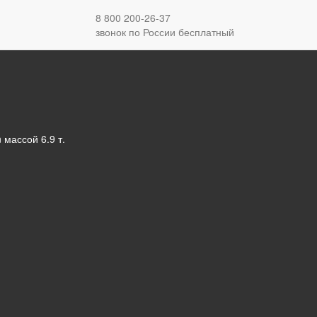
8 800 200-26-37
звонок по России бесплатный
массой 6.9 т.