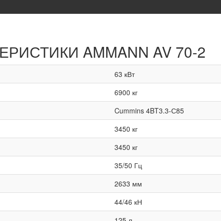
ТЕРИСТИКИ
AMMANN AV 70-2
63 кВт
6900 кг
Cummins 4BT3.3-С85
3450 кг
3450 кг
35/50 Гц
2633 мм
44/46 кН
125 л