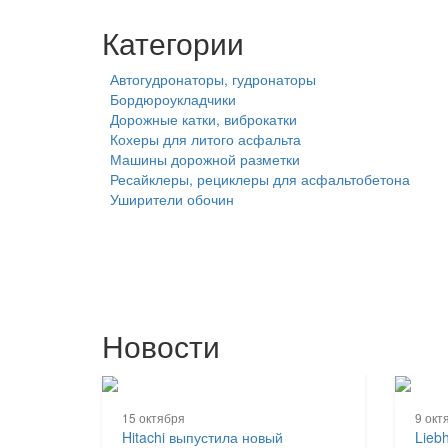
Категории
Автогудронаторы, гудронаторы
Бордюроукладчики
Дорожные катки, виброкатки
Кохеры для литого асфальта
Машины дорожной разметки
Ресайклеры, рециклеры для асфальтобетона
Уширители обочин
Новости
15 октября
9 окт
Hitachi выпустила новый
Lieb