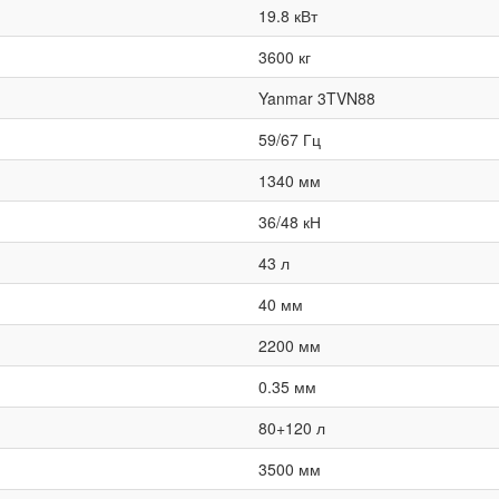
19.8 кВт
3600 кг
Yanmar 3TVN88
59/67 Гц
1340 мм
36/48 кН
43 л
40 мм
2200 мм
0.35 мм
80+120 л
3500 мм