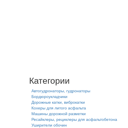
Категории
Автогудронаторы, гудронаторы
Бордюроукладчики
Дорожные катки, виброкатки
Кохеры для литого асфальта
Машины дорожной разметки
Ресайклеры, рециклеры для асфальтобетона
Уширители обочин