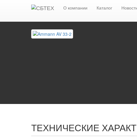
Главная
Каталог
Дорожные катки, виброкатк
О компании
Каталог
Новост
ТЕХНИЧЕСКИЕ ХАРАК