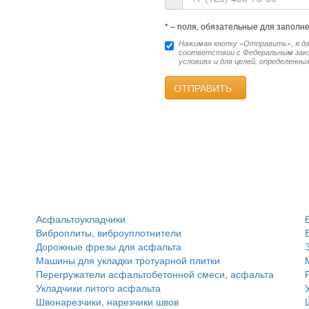
*
– поля, обязательные для заполн
Нажимая кнопку «Отправить», я да
соответствии с Федеральным закон
условиях и для целей, определенны
ОТПРАВИТЬ
Асфальтоукладчики
Виброплиты, виброуплотнители
Дорожные фрезы для асфальта
Машины для укладки тротуарной плитки
Перегружатели асфальтобетонной смеси, асфальта
Укладчики литого асфальта
Швонарезчики, нарезчики швов