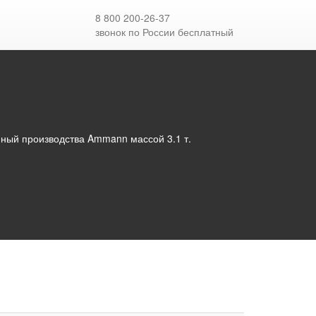
8 800 200-26-37
звонок по России бесплатный
ный производства Ammann массой 3.1 т.