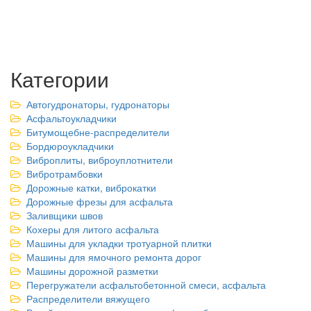
Категории
Автогудронаторы, гудронаторы
Асфальтоукладчики
Битумощебне-распределители
Бордюроукладчики
Виброплиты, виброуплотнители
Вибротрамбовки
Дорожные катки, виброкатки
Дорожные фрезы для асфальта
Заливщики швов
Кохеры для литого асфальта
Машины для укладки тротуарной плитки
Машины для ямочного ремонта дорог
Машины дорожной разметки
Перегружатели асфальтобетонной смеси, асфальта
Распределители вяжущего