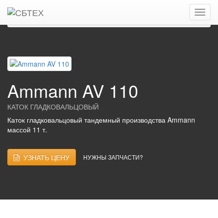
Главная
Каталог
Дорожные катки, виброкатки
Гладковальцовые катки
AMMANN
Ammann AV 110
Ammann AV 110
КАТОК ГЛАДКОВАЛЬЦОВЫЙ
Каток гладковальцовый тандемный производства Ammann
массой 11 т.
УЗНАТЬ ЦЕНУ
НУЖНЫ ЗАПЧАСТИ?