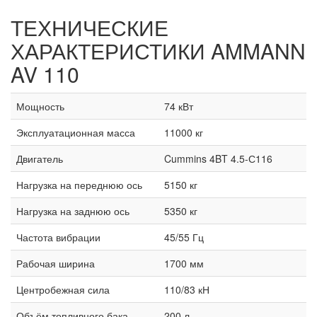
ТЕХНИЧЕСКИЕ
ХАРАКТЕРИСТИКИ
AMMANN
AV 110
Мощность
74 кВт
Эксплуатационная масса
11000 кг
Двигатель
Cummins 4BT 4.5-С116
Нагрузка на переднюю ось
5150 кг
Нагрузка на заднюю ось
5350 кг
Частота вибрации
45/55 Гц
Рабочая ширина
1700 мм
Центробежная сила
110/83 кН
Объём топливного бака
200 л