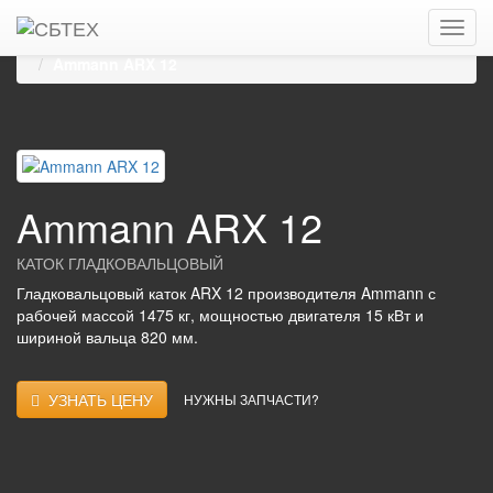
Главная
Каталог
Дорожные катки, виброкатки
Гладковальцовые катки
AMMANN
Ammann ARX 12
Ammann ARX 12
КАТОК ГЛАДКОВАЛЬЦОВЫЙ
Гладковальцовый каток ARX 12 производителя Ammann с
рабочей массой 1475 кг, мощностью двигателя 15 кВт и
шириной вальца 820 мм.
УЗНАТЬ ЦЕНУ
НУЖНЫ ЗАПЧАСТИ?