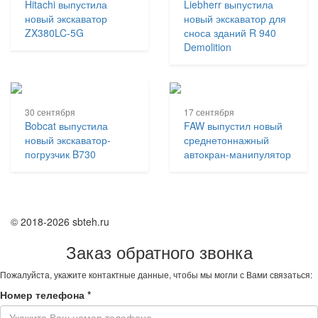
Hitachi выпустила
Liebherr выпустила
новый экскаватор
новый экскаватор для
ZX380LC-5G
сноса зданий R 940
Demolition
30 сентября
17 сентября
Bobcat выпустила
FAW выпустил новый
новый экскаватор-
среднетоннажный
погрузчик B730
автокран-манипулятор
© 2018-2026 sbteh.ru
Заказ обратного звонка
Пожалуйста, укажите контактные данные, чтобы мы могли с Вами связаться:
Номер телефона
*