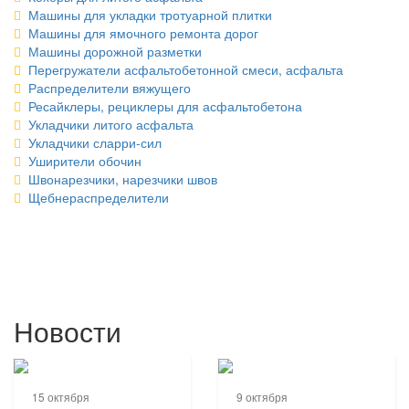
Машины для укладки тротуарной плитки
Машины для ямочного ремонта дорог
Машины дорожной разметки
Перегружатели асфальтобетонной смеси, асфальта
Распределители вяжущего
Ресайклеры, рециклеры для асфальтобетона
Укладчики литого асфальта
Укладчики сларри-сил
Уширители обочин
Швонарезчики, нарезчики швов
Щебнераспределители
Новости
15 октября
9 октября