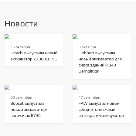
Новости
15 октября
9 октября
Hitachi выпустила новый
Liebherr выпустила
экскаватор ZX380LC-5G
новый экскаватор для
сноса зданий R 940
Demolition
30 сентября
17 сентября
Bobcat выпустила
FAW выпустил новый
новый экскаватор-
среднетоннажный
погрузчик B730
автокран-манипулятор