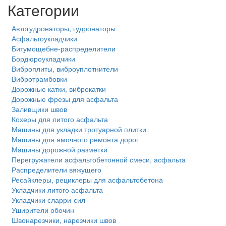
Категории
Автогудронаторы, гудронаторы
Асфальтоукладчики
Битумощебне-распределители
Бордюроукладчики
Виброплиты, виброуплотнители
Вибротрамбовки
Дорожные катки, виброкатки
Дорожные фрезы для асфальта
Заливщики швов
Кохеры для литого асфальта
Машины для укладки тротуарной плитки
Машины для ямочного ремонта дорог
Машины дорожной разметки
Перегружатели асфальтобетонной смеси, асфальта
Распределители вяжущего
Ресайклеры, рециклеры для асфальтобетона
Укладчики литого асфальта
Укладчики сларри-сил
Уширители обочин
Швонарезчики, нарезчики швов