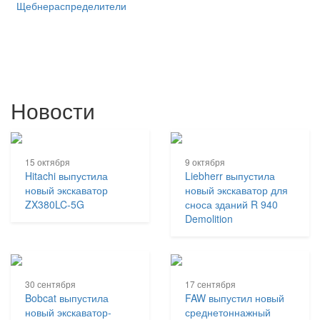
Щебнераспределители
Новости
15 октября
9 октября
Hitachi выпустила
Liebherr выпустила
новый экскаватор
новый экскаватор для
ZX380LC-5G
сноса зданий R 940
Demolition
30 сентября
17 сентября
Bobcat выпустила
FAW выпустил новый
новый экскаватор-
среднетоннажный