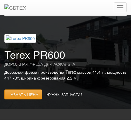
Главная
Каталог
Дорожные фрезы для асфальта
TEREX
Terex PR600
Terex PR600
ДОРОЖНАЯ ФРЕЗА ДЛЯ АСФАЛЬТА
Дорожная фреза производства Terex массой 41.4 т., мощность
447 кВт, ширина фрезерования 2.2 м.
УЗНАТЬ ЦЕНУ
НУЖНЫ ЗАПЧАСТИ?