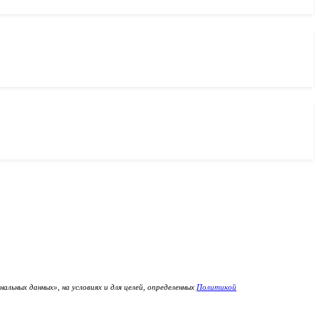
льных данных», на условиях и для целей, определенных
Политикой