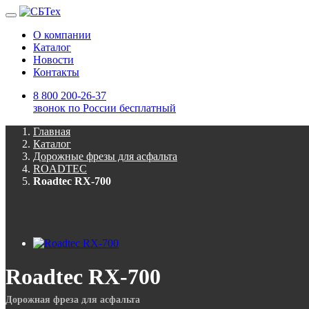
О компании
Каталог
Новости
Контакты
8 800 200-26-37
звонок по России бесплатный
Главная
Каталог
Дорожные фрезы для асфальта
ROADTEC
Roadtec RX-700
Roadtec RX-700
Дорожная фреза для асфальта