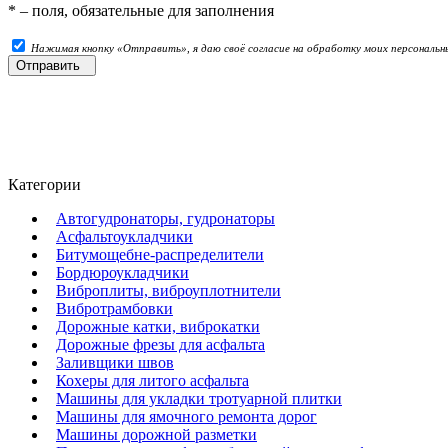
*
– поля, обязательные для заполнения
Нажимая кнопку «Отправить», я даю своё согласие на обработку моих персональны
Отправить
Категории
Автогудронаторы, гудронаторы
Асфальтоукладчики
Битумощебне-распределители
Бордюроукладчики
Виброплиты, виброуплотнители
Вибротрамбовки
Дорожные катки, виброкатки
Дорожные фрезы для асфальта
Заливщики швов
Кохеры для литого асфальта
Машины для укладки тротуарной плитки
Машины для ямочного ремонта дорог
Машины дорожной разметки