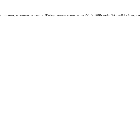
х данных, в соответствии с Федеральным законом от 27.07.2006 года №152-ФЗ «О персона